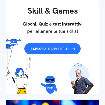
Skill & Games
Giochi
,
Quiz
e
test interattivi
per allenare le tue skills!
ESPLORA E DIVERTITI