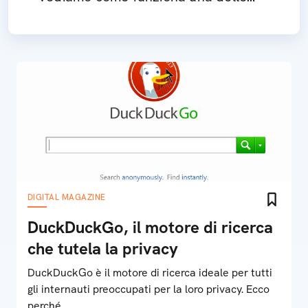
app più popolari al mondo
DIGITAL MAGAZINE
DuckDuckGo, il motore di ricerca
che tutela la privacy
DuckDuckGo è il motore di ricerca ideale per tutti
gli internauti preoccupati per la loro privacy. Ecco
perché