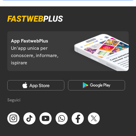
App FastwebPlus
Un'app unica per
conoscere, informare,
ispirare
Seguici