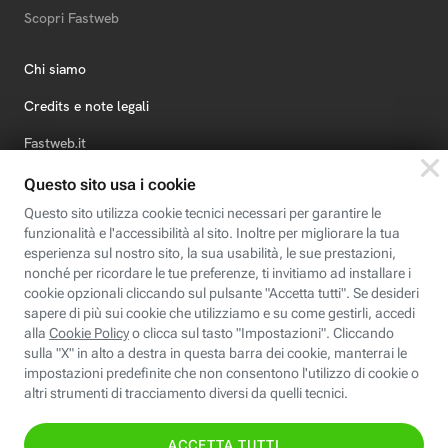
Scopri Fastweb
Chi siamo
Credits e note legali
Fastweb.it
Formazione
Fastweb Digital Academy
STEP FuturAbility District
Insieme, siamo futuro