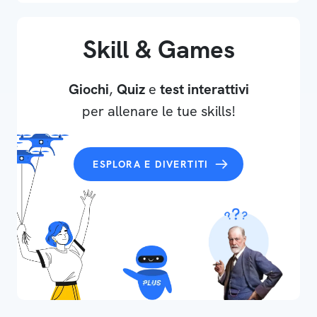
Skill & Games
Giochi
,
Quiz
e
test interattivi
per allenare le tue skills!
ESPLORA E DIVERTITI