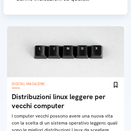
programma può aprirle: ecco cosa
c’è da sapere
DIGITAL MAGAZINE
Distribuzioni linux leggere per
vecchi computer
I computer vecchi possono avere una nuova vita
con la scelta di un sistema operativo leggero: quali
sono le migliori distribuzioni Linux da scegliere