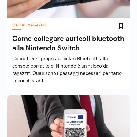
DIGITAL MAGAZINE
Come collegare auricoli bluetooth
alla Nintendo Switch
Connettere i propri auricolari Bluetooth alla
console portatile di Nintendo è un “gioco da
ragazzi”. Quali sono i passaggi necessari per farlo
in pochi istanti