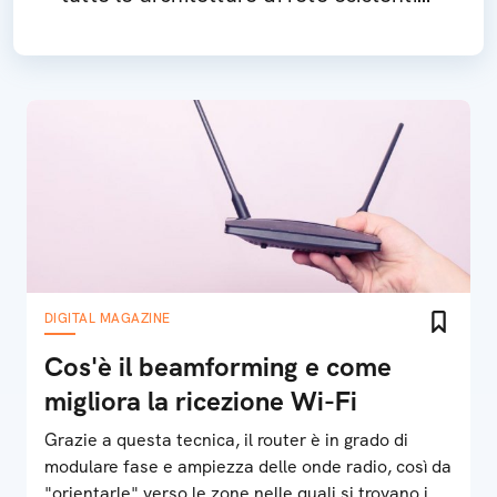
nell'ambito della connessione di Rete
tramite fibra ottica
DIGITAL MAGAZINE
Cos'è il beamforming e come
migliora la ricezione Wi-Fi
Grazie a questa tecnica, il router è in grado di
modulare fase e ampiezza delle onde radio, così da
"orientarle" verso le zone nelle quali si trovano i