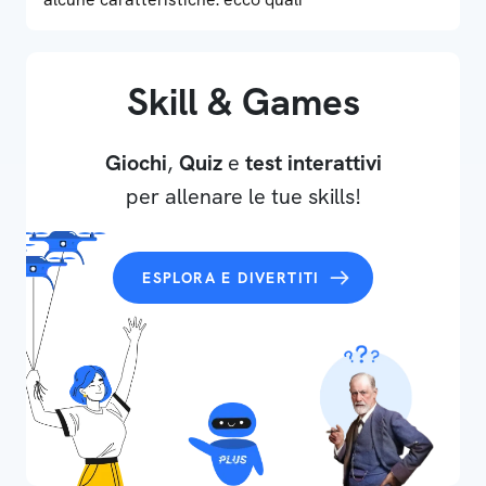
Skill & Games
Giochi
,
Quiz
e
test interattivi
per allenare le tue skills!
ESPLORA E DIVERTITI