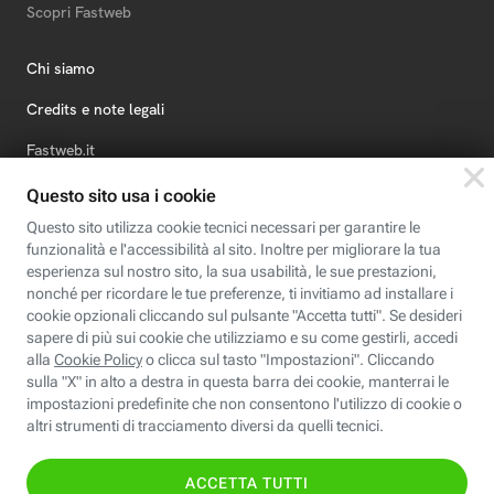
Scopri Fastweb
Chi siamo
Credits e note legali
Fastweb.it
Formazione
Fastweb Digital Academy
STEP FuturAbility District
Insieme, siamo futuro