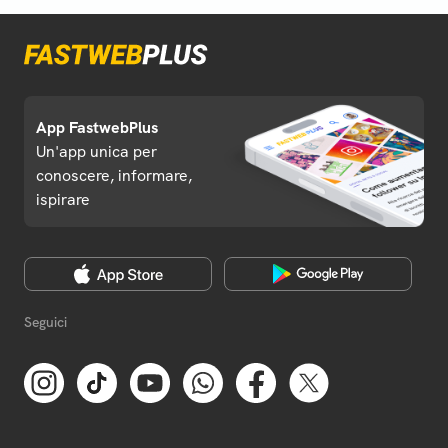
App FastwebPlus
Un'app unica per
conoscere, informare,
ispirare
Seguici