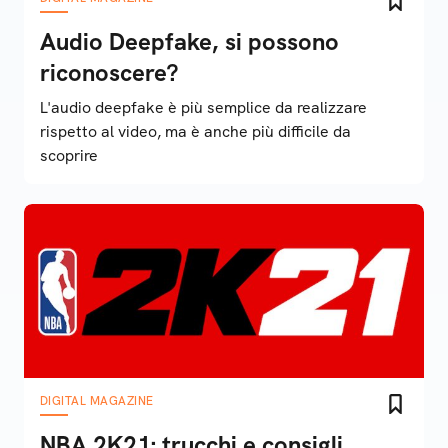
Audio Deepfake, si possono
riconoscere?
L'audio deepfake è più semplice da realizzare
rispetto al video, ma è anche più difficile da
scoprire
DIGITAL MAGAZINE
NBA 2K21: trucchi e consigli