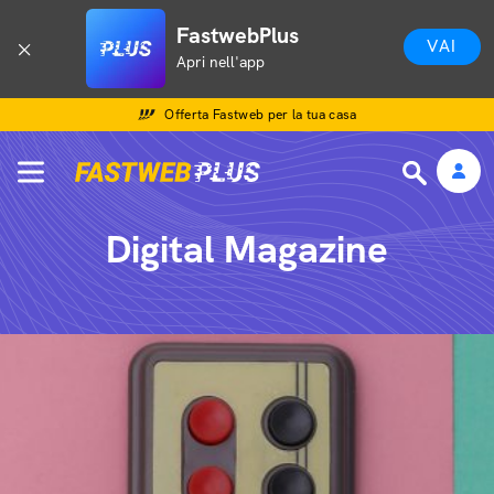
FastwebPlus
VAI
Apri nell'app
Offerta Fastweb per la tua casa
Digital Magazine