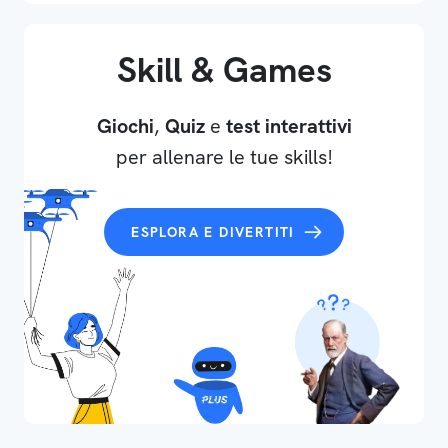
Skill & Games
Giochi
,
Quiz
e
test interattivi
per allenare le tue skills!
ESPLORA E DIVERTITI