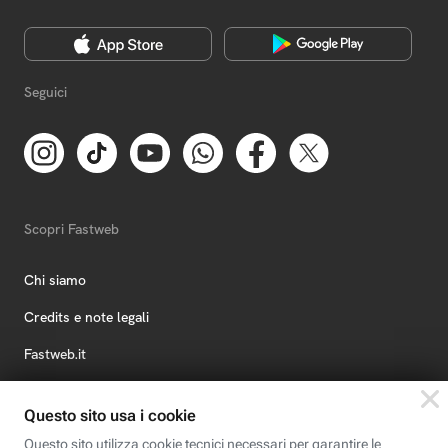
Seguici
Scopri Fastweb
Chi siamo
Credits e note legali
Fastweb.it
Formazione
Fastweb Digital Academy