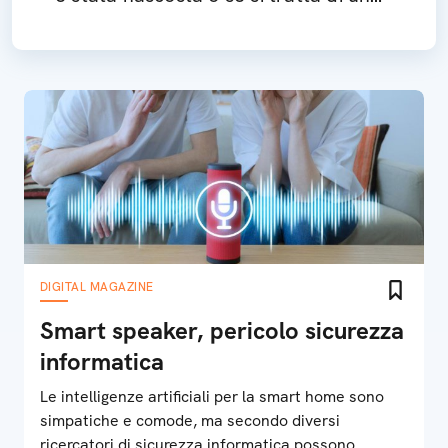
malware dannoso per lo smartphone
Android
DIGITAL MAGAZINE
Smart speaker, pericolo sicurezza
informatica
Le intelligenze artificiali per la smart home sono
simpatiche e comode, ma secondo diversi
ricercatori di sicurezza informatica possono