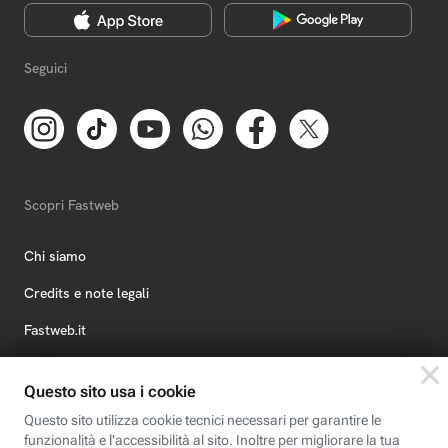
Seguici
Scopri Fastweb
Chi siamo
Credits e note legali
Fastweb.it
Formazione
Fastweb Digital Academy