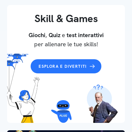
Skill & Games
Giochi
,
Quiz
e
test interattivi
per allenare le tue skills!
ESPLORA E DIVERTITI