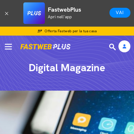
FastwebPlus
VAI
Apri nell'app
Offerta Fastweb per la tua casa
Digital Magazine