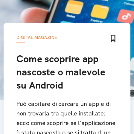
DIGITAL MAGAZINE
Come scoprire app
nascoste o malevole
su Android
Può capitare di cercare un'app e di
non trovarla tra quelle installate:
ecco come scoprire se l'applicazione
è stata nascosta o se si tratta di un