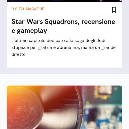
DIGITAL MAGAZINE
Star Wars Squadrons, recensione
e gameplay
L'ultimo capitolo dedicato alla saga degli Jedi
stupisce per grafica e adrenalina, ma ha un grande
difetto