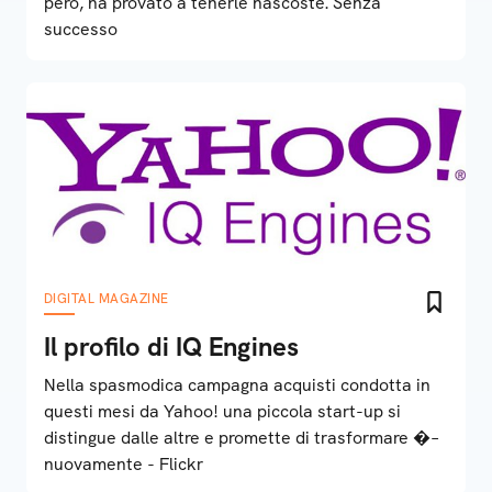
però, ha provato a tenerle nascoste. Senza
successo
DIGITAL MAGAZINE
Il profilo di IQ Engines
Nella spasmodica campagna acquisti condotta in
questi mesi da Yahoo! una piccola start-up si
distingue dalle altre e promette di trasformare �–
nuovamente - Flickr