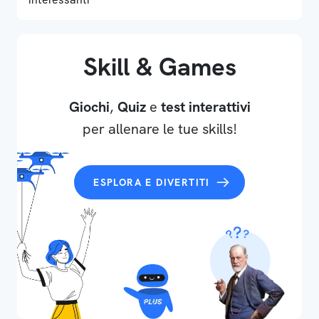
Skill & Games
Giochi
,
Quiz
e
test interattivi
per allenare le tue skills!
ESPLORA E DIVERTITI