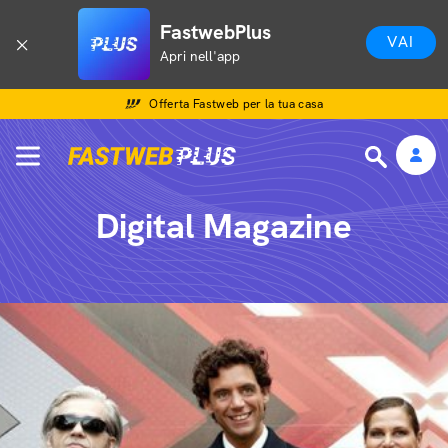
FastwebPlus
VAI
Apri nell'app
Offerta Fastweb per la tua casa
Digital Magazine