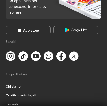
Un'app unica per
conoscere, informare,
ispirare
Seguici
Scopri Fastweb
Chi siamo
Credits e note legali
Fastweb.it