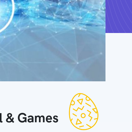
ll & Games