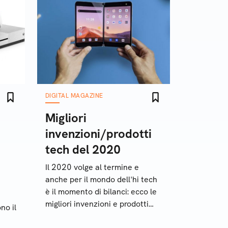
DIGITAL MAGAZINE
Migliori
invenzioni/prodotti
tech del 2020
Il 2020 volge al termine e
anche per il mondo dell'hi tech
è il momento di bilanci: ecco le
migliori invenzioni e prodotti
no il
tecnologici di quest'anno