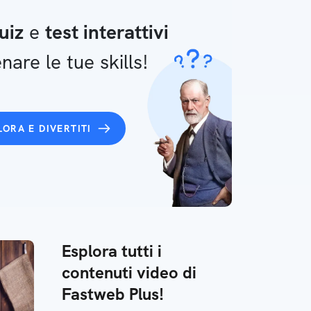
uiz
e
test interattivi
nare le tue skills!
LORA E DIVERTITI
Esplora tutti i
contenuti video di
Fastweb Plus!