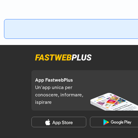
App FastwebPlus
Un'app unica per
conoscere, informare,
ispirare