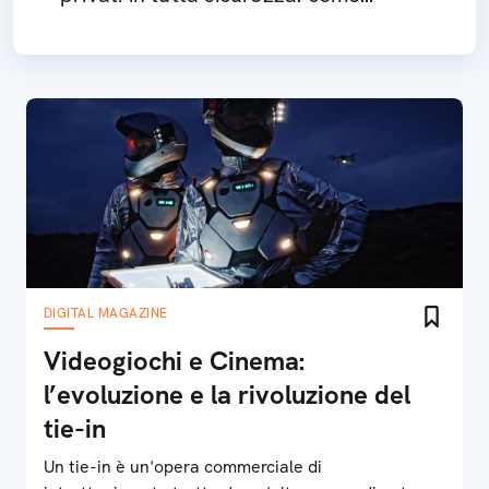
funziona FanSALE
DIGITAL MAGAZINE
Videogiochi e Cinema:
l’evoluzione e la rivoluzione del
tie-in
Un tie-in è un'opera commerciale di