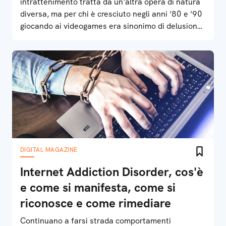
intrattenimento tratta da un'altra opera di natura
diversa, ma per chi è cresciuto negli anni ’80 e ’90
giocando ai videogames era sinonimo di delusione
e mediocrità
DIGITAL MAGAZINE
Internet Addiction Disorder, cos'è
e come si manifesta, come si
riconosce e come rimediare
Continuano a farsi strada comportamenti