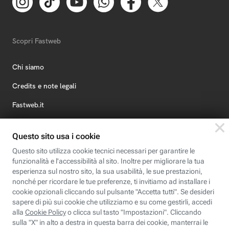
Scopri Fastweb
Chi siamo
Credits e note legali
Fastweb.it
Formazione
Fastweb Digital Academy
STEP FuturAbility District