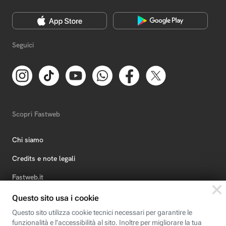
Seguici
Scopri Fastweb
Chi siamo
Credits e note legali
Fastweb.it
Formazione
Fastweb Digital Academy