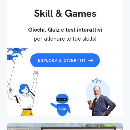
Skill & Games
Giochi
,
Quiz
e
test interattivi
per allenare le tue skills!
ESPLORA E DIVERTITI