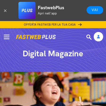
FastwebPlus
VAI
Apri nell'app
OFFERTA FASTWEB PER LA TUA CASA
Digital Magazine