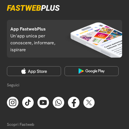
App FastwebPlus
Un'app unica per
conoscere, informare,
ispirare
Seguici
Scopri Fastweb