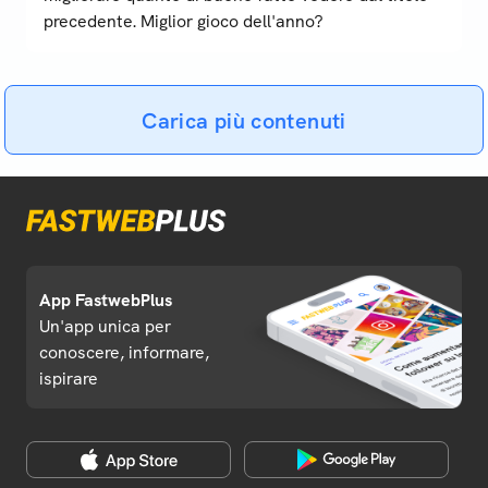
precedente. Miglior gioco dell'anno?
Carica più contenuti
App FastwebPlus
Un'app unica per
conoscere, informare,
ispirare