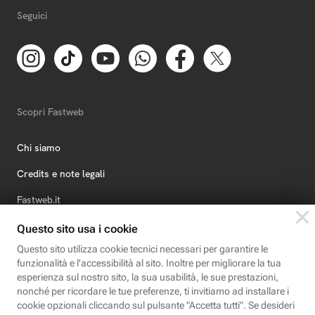
Seguici
Scopri Fastweb
Chi siamo
Credits e note legali
Fastweb.it
Formazione
Fastweb Digital Academy
STEP FuturAbility District