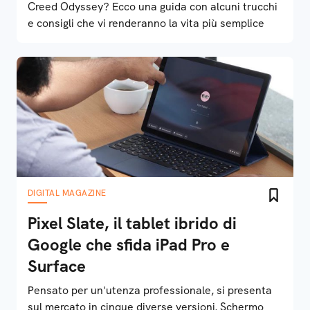
Creed Odyssey? Ecco una guida con alcuni trucchi
e consigli che vi renderanno la vita più semplice
DIGITAL MAGAZINE
Pixel Slate, il tablet ibrido di
Google che sfida iPad Pro e
Surface
Pensato per un'utenza professionale, si presenta
sul mercato in cinque diverse versioni. Schermo