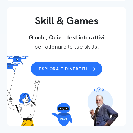
Skill & Games
Giochi
,
Quiz
e
test interattivi
per allenare le tue skills!
ESPLORA E DIVERTITI