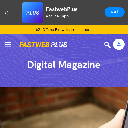
FastwebPlus
VAI
Apri nell'app
Offerta Fastweb per la tua casa
Digital Magazine