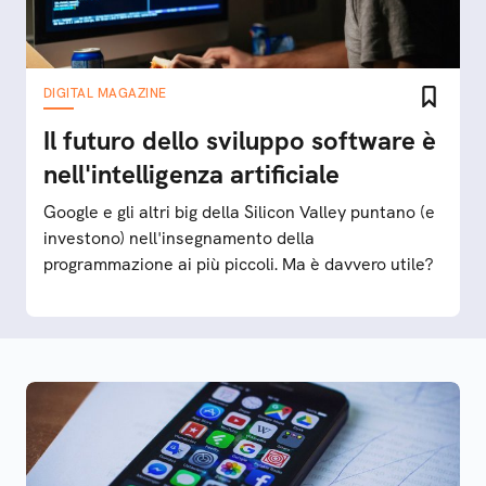
DIGITAL MAGAZINE
Il futuro dello sviluppo software è
nell'intelligenza artificiale
Google e gli altri big della Silicon Valley puntano (e
investono) nell'insegnamento della
programmazione ai più piccoli. Ma è davvero utile?