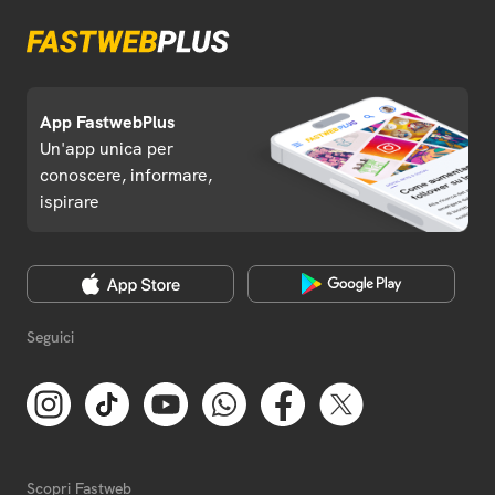
App FastwebPlus
Un'app unica per
conoscere, informare,
ispirare
Seguici
Scopri Fastweb