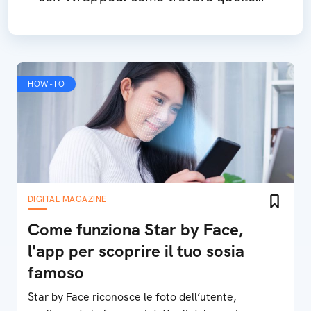
del 2024
HOW-TO
DIGITAL MAGAZINE
Come funziona Star by Face,
l'app per scoprire il tuo sosia
famoso
Star by Face riconosce le foto dell’utente,