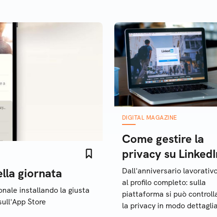
DIGITAL MAGAZINE
Come gestire la
privacy su LinkedI
lla giornata
Dall'anniversario lavorativo
al profilo completo: sulla
nale installando la giusta
piattaforma si può controll
sull'App Store
la privacy in modo dettaglia