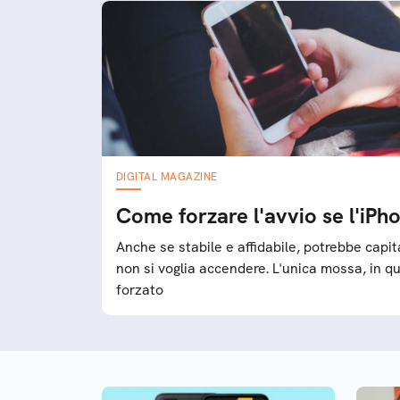
DIGITAL MAGAZINE
Come forzare l'avvio se l'iPh
Anche se stabile e affidabile, potrebbe capit
non si voglia accendere. L'unica mossa, in que
forzato