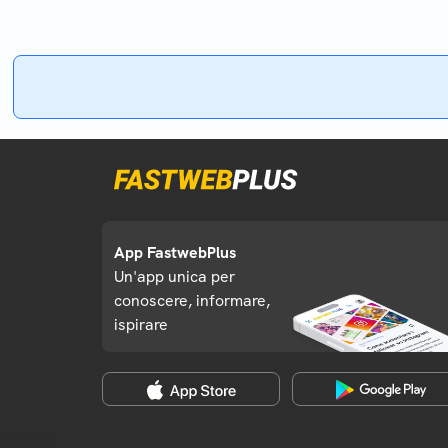
App FastwebPlus
Un'app unica per
conoscere, informare,
ispirare