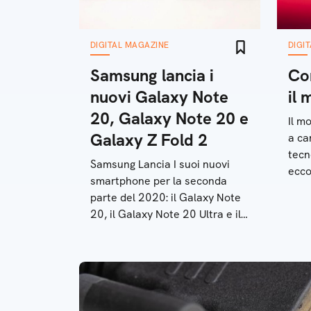
DIGITAL MAGAZINE
DIGI
Samsung lancia i
Co
nuovi Galaxy Note
il 
20, Galaxy Note 20 e
Il m
Galaxy Z Fold 2
a ca
tecn
Samsung Lancia I suoi nuovi
ecco
smartphone per la seconda
nell
parte del 2020: il Galaxy Note
nell
20, il Galaxy Note 20 Ultra e il
Galaxy Z Fold 2. Ecco le
caratteristiche