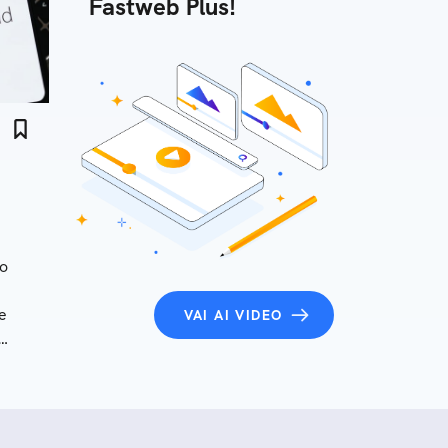
Fastweb Plus!
lo
e
VAI AI VIDEO
 fare