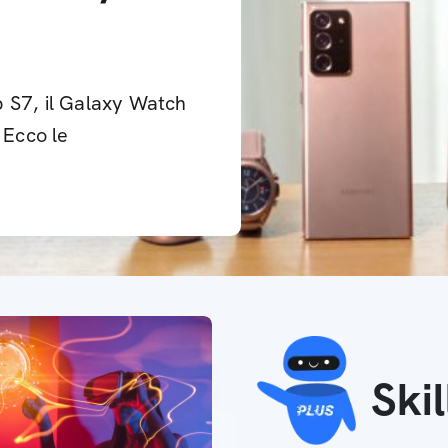
b S7, il Galaxy Watch
 Ecco le
Ski