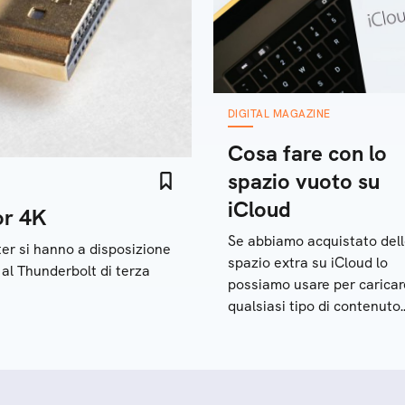
DIGITAL MAGAZINE
Cosa fare con lo
spazio vuoto su
iCloud
or 4K
Se abbiamo acquistato del
ter si hanno a disposizione
spazio extra su iCloud lo
 al Thunderbolt di terza
possiamo usare per caricar
qualsiasi tipo di contenuto.
Ecco alcuni consigli e come