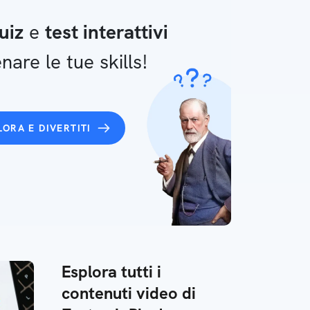
uiz
e
test interattivi
nare le tue skills!
LORA E DIVERTITI
Esplora tutti i
contenuti video di