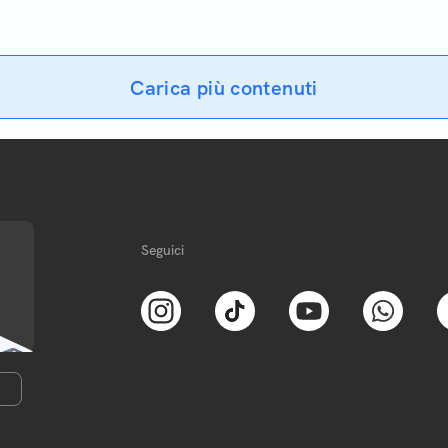
Ecco tutti i trucchi per farl
Carica più contenuti
Seguici