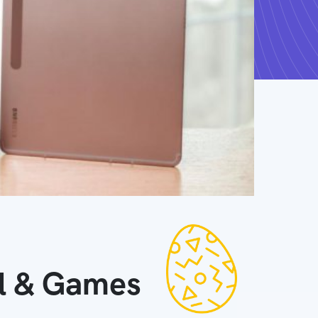
ll & Games