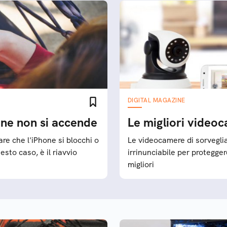
DIGITAL MAGAZINE
one non si accende
Le migliori videoc
are che l'iPhone si blocchi o
Le videocamere di sorvegli
sto caso, è il riavvio
irrinunciabile per proteggere
migliori