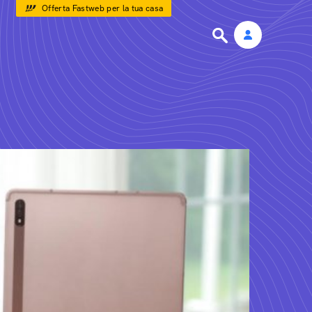
Offerta Fastweb per la tua casa