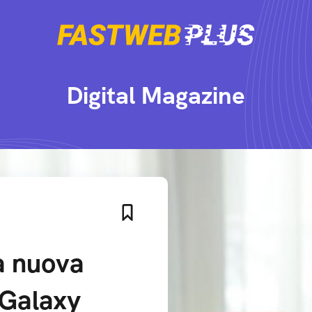
Digital Magazine
a nuova
 Galaxy