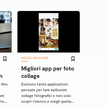
DIGITAL MAGAZINE
Migliori app per foto
n
collage
 fino
Esistono tante applicazioni
pensate per fare bellissimi
are
collage fotografici e non solo:
to.
scopri l'elenco e scegli quella