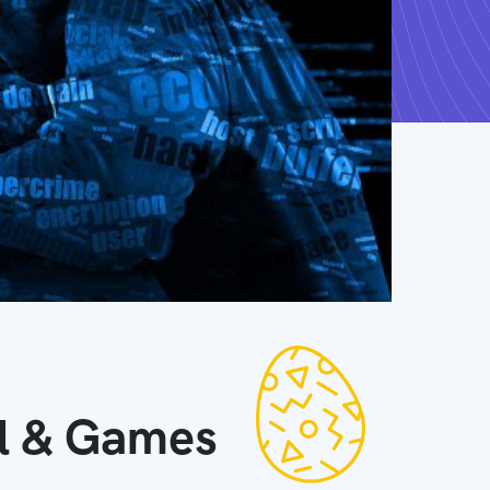
ll & Games