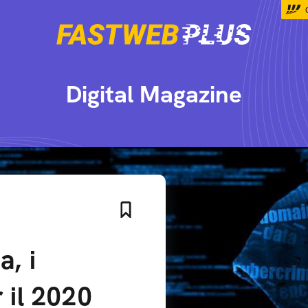
Digital Magazine
a, i
r il 2020