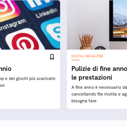
DIGITAL MAGAZINE
nnio
Pulizie di fine an
le prestazioni
pp e dei giochi più scaricate
ese
A fine anno è necessario da
cancellando file inutile e 
bisogna fare