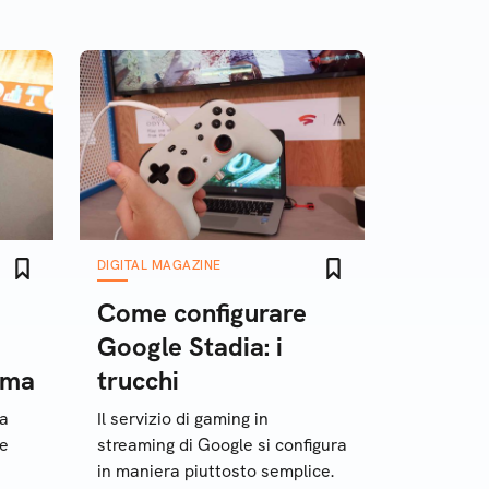
DIGITAL MAGAZINE
Come configurare
Google Stadia: i
tema
trucchi
la
Il servizio di gaming in
re
streaming di Google si configura
in maniera piuttosto semplice.