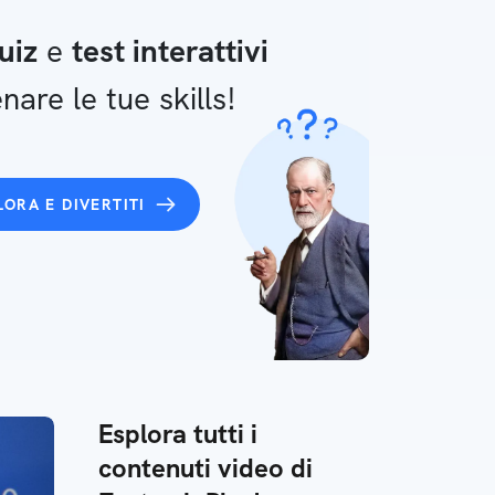
uiz
e
test interattivi
nare le tue skills!
LORA E DIVERTITI
Esplora tutti i
contenuti video di