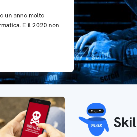
ato un anno molto
formatica. E il 2020 non
Ski