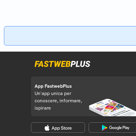
App FastwebPlus
Un'app unica per
conoscere, informare,
ispirare