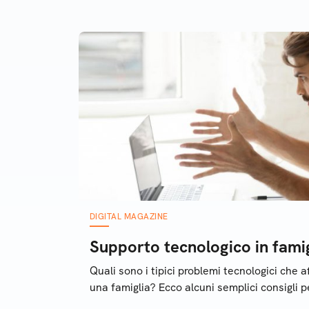
Crhomecast. Leggili tutti e trova
anche i tuoi!
DIGITAL MAGAZINE
Supporto tecnologico in fami
Quali sono i tipici problemi tecnologici che a
una famiglia? Ecco alcuni semplici consigli pe