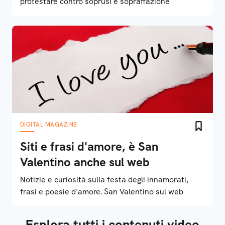
protestare contro soprusi e sopraffazione
DIGITAL MAGAZINE
Siti e frasi d'amore, è San
Valentino anche sul web
Notizie e curiosità sulla festa degli innamorati,
frasi e poesie d'amore. San Valentino sul web
Esplora tutti i contenuti video