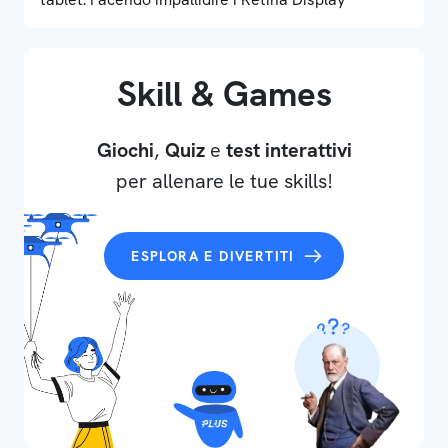
Skill & Games
Giochi
,
Quiz
e
test interattivi
per allenare le tue skills!
ESPLORA E DIVERTITI