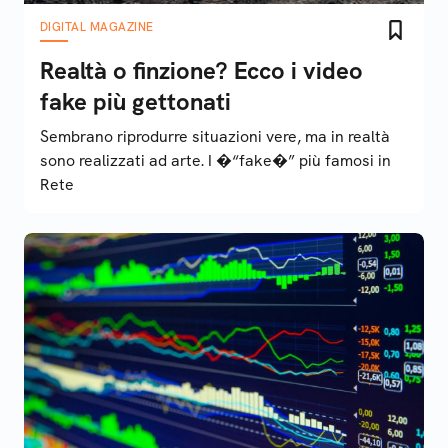
DIGITAL MAGAZINE
Realtà o finzione? Ecco i video
fake più gettonati
Sembrano riprodurre situazioni vere, ma in realtà
sono realizzati ad arte. I �“fake�” più famosi in
Rete