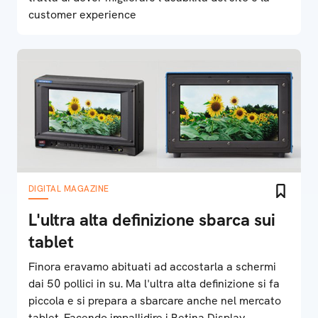
customer experience
DIGITAL MAGAZINE
L'ultra alta definizione sbarca sui
tablet
Finora eravamo abituati ad accostarla a schermi
dai 50 pollici in su. Ma l'ultra alta definizione si fa
piccola e si prepara a sbarcare anche nel mercato
tablet. Facendo impallidire i Retina Display