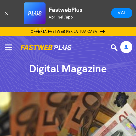
FastwebPlus
VAI
Apri nell'app
OFFERTA FASTWEB PER LA TUA CASA
Digital Magazine