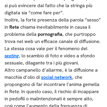
si può evincere dal fatto che la stringa più
digitata sia “come fare per”.
Inoltre, la forte presenza della parola “sesso”
in
Rete
chiama inevitabilmente in causa il
problema della
pornografia
, che purtroppo
trova nel web un efficace canale di diffusione.
La stessa cosa vale per il fenomeno del
sexting
, lo scambio di foto e video a sfondo
sessuale, dilagante tra i più giovani.
Altro campanello d’allarme, è la diffusione a
macchia d’olio di
social network
, che
propongono di far incontrare l’anima gemella
in Rete. In questo caso, il rischio di incappare
in pedofili o malintenzionati è sempre alto,
così come l’aumento della frequenza di