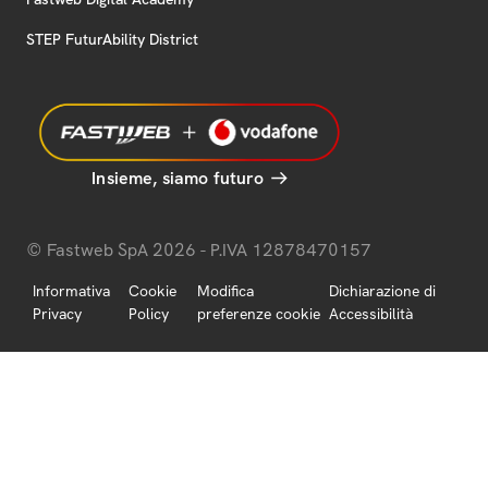
STEP FuturAbility District
Insieme, siamo futuro
© Fastweb SpA 2026 - P.IVA 12878470157
Informativa
Cookie
Modifica
Dichiarazione di
Privacy
Policy
preferenze cookie
Accessibilità