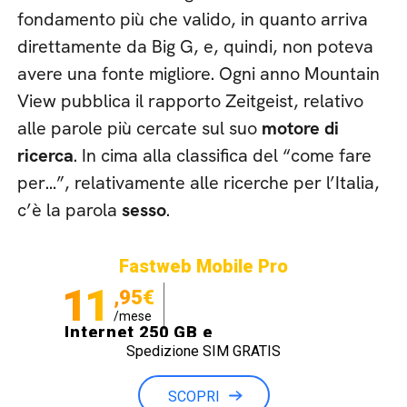
fondamento più che valido, in quanto arriva
direttamente da Big G, e, quindi, non poteva
avere una fonte migliore. Ogni anno Mountain
View pubblica il rapporto Zeitgeist, relativo
alle parole più cercate sul suo
motore di
ricerca
. In cima alla classifica del “come fare
per…”, relativamente alle ricerche per l’Italia,
c’è la parola
sesso
.
Fastweb Mobile Pro
11
,95€
/mese
Internet 250 GB e
Spedizione SIM GRATIS
Minuti illimitati
SCOPRI