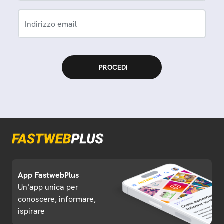
Indirizzo email
App FastwebPlus
Un'app unica per
conoscere, informare,
ispirare