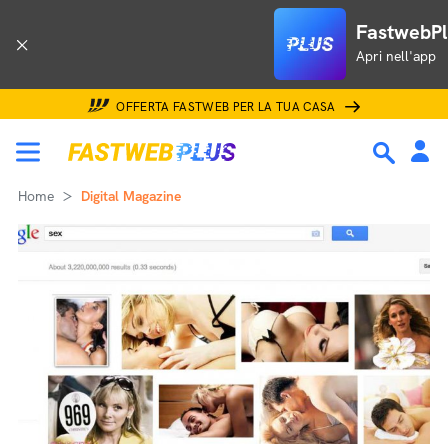
FastwebPl
Apri nell'app
OFFERTA FASTWEB PER LA TUA CASA
Home
Digital Magazine