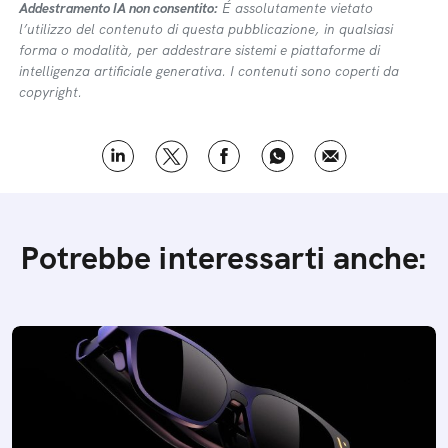
Addestramento IA non consentito:
É assolutamente vietato
l’utilizzo del contenuto di questa pubblicazione, in qualsiasi
forma o modalità, per addestrare sistemi e piattaforme di
intelligenza artificiale generativa. I contenuti sono coperti da
copyright.
Potrebbe interessarti anche: