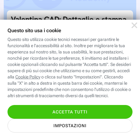
Valentina CAD: Dettaglio e stampa
cartamodelli
Dal file al tessuto è il passaggio che ci porta al
completamento del processo di progettazione di
cartamodelli digitali e parametrici.Approfondisci
Iscriviti
e…
Valentina CAD: Cartamodelli