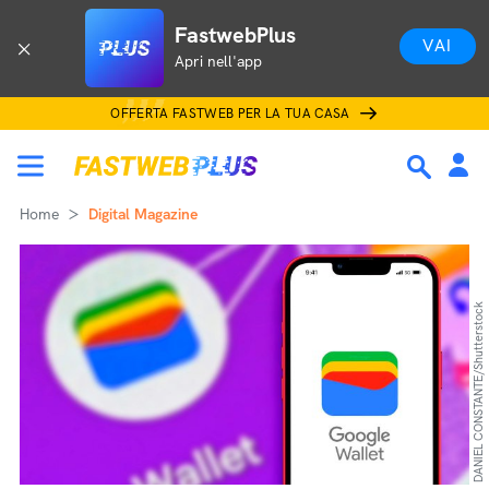
FastwebPlus
VAI
Apri nell'app
OFFERTA FASTWEB PER LA TUA CASA
Home
Digital Magazine
DANIEL CONSTANTE/Shutterstock