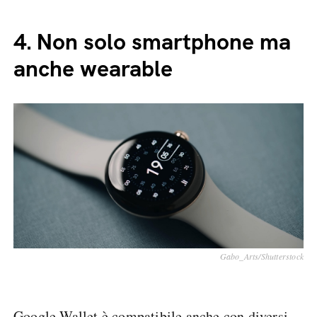
4.
Non solo smartphone ma
anche wearable
Gabo_Arts/Shutterstock
Google Wallet è compatibile anche con diversi