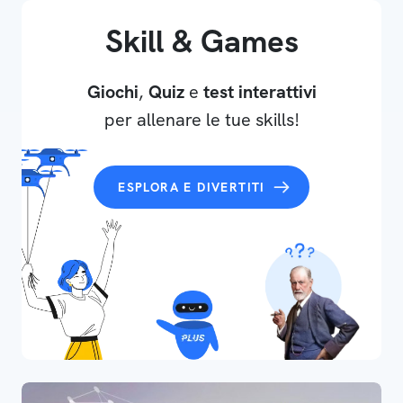
Skill & Games
Giochi
,
Quiz
e
test interattivi
per allenare le tue skills!
ESPLORA E DIVERTITI