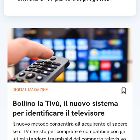
Refereum, una moneta virtuale
pensata per gli acquisti nei giochi
DIGITAL MAGAZINE
Bollino la Tivù, il nuovo sistema
per identificare il televisore
Il nuovo metodo consentirà all'acquirente di sapere
se il TV che sta per comprare è compatibile con gli
ultimi standard trasmissivi del comparto televisivo