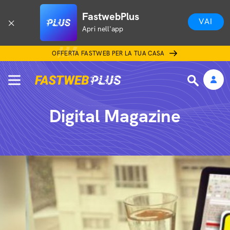
FastwebPlus
VAI
Apri nell'app
OFFERTA FASTWEB PER LA TUA CASA
Digital Magazine