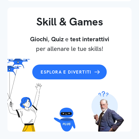
Skill & Games
Giochi
,
Quiz
e
test interattivi
per allenare le tue skills!
ESPLORA E DIVERTITI