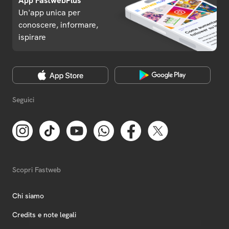
App FastwebPlus
Un'app unica per
conoscere, informare,
ispirare
Seguici
Scopri Fastweb
Chi siamo
Credits e note legali