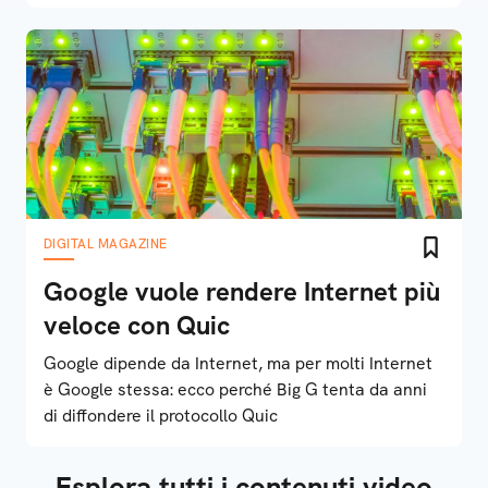
DIGITAL MAGAZINE
Google vuole rendere Internet più
veloce con Quic
Google dipende da Internet, ma per molti Internet
è Google stessa: ecco perché Big G tenta da anni
di diffondere il protocollo Quic
Esplora tutti i contenuti video