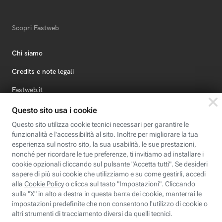
Scopri Fastweb
Chi siamo
Credits e note legali
Fastweb.it
Formazione
Fastweb Digital Academy
STEP FuturAbility District
Insieme, siamo futuro