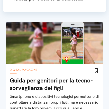
risultati eccellenti in pochi secondi
DIGITAL MAGAZINE
Guida per genitori per la tecno-
sorveglianza dei figli
Smartphone e dispositivi tecnologici permettono di
controllare a distanza i propri figli, ma è necessario
rispettare la loro privacy. Ecco quali app e