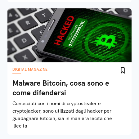
come vengono utilizzati questi dati?
DIGITAL MAGAZINE
Malware Bitcoin, cosa sono e
come difendersi
Conosciuti con i nomi di cryptostealer e
cryptojacker, sono utilizzati dagli hacker per
guadagnare Bitcoin, sia in maniera lecita che
illecita