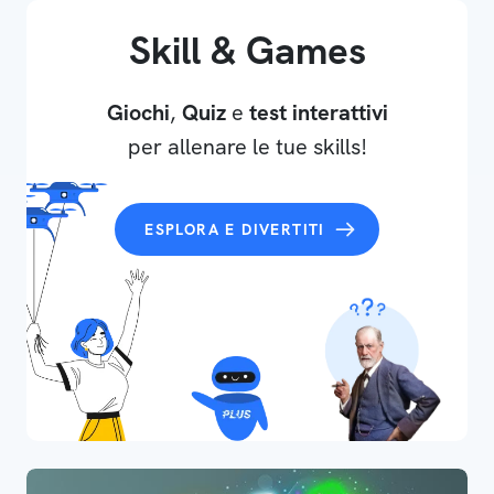
Skill & Games
Giochi
,
Quiz
e
test interattivi
per allenare le tue skills!
ESPLORA E DIVERTITI