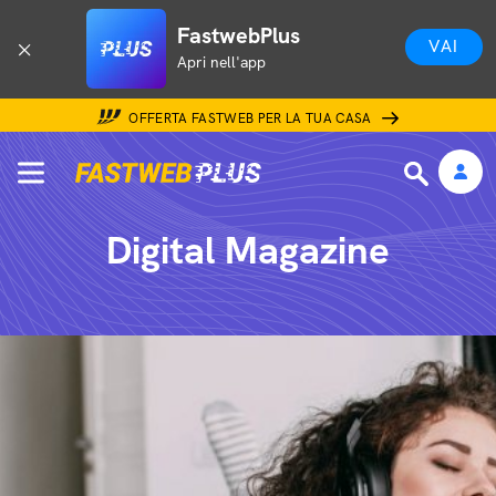
FastwebPlus
VAI
Apri nell'app
OFFERTA FASTWEB PER LA TUA CASA
Digital Magazine