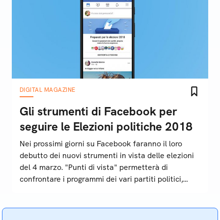
DIGITAL MAGAZINE
Gli strumenti di Facebook per
seguire le Elezioni politiche 2018
Nei prossimi giorni su Facebook faranno il loro
debutto dei nuovi strumenti in vista delle elezioni
del 4 marzo. "Punti di vista" permetterà di
confrontare i programmi dei vari partiti politici,
mentre sulla pagina dell'ANSA verranno intervistati
i principali leader candidati alle elezioni