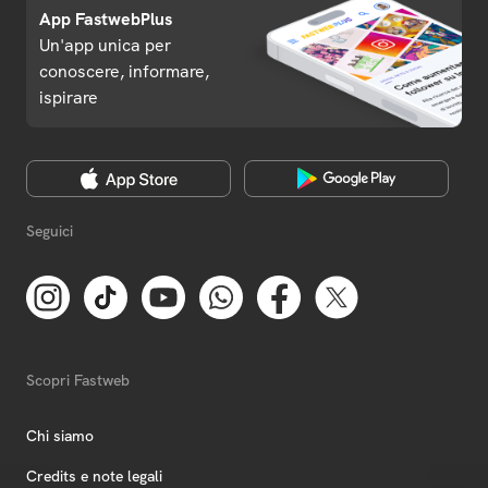
App FastwebPlus
Un'app unica per
conoscere, informare,
ispirare
Seguici
Scopri Fastweb
Chi siamo
Credits e note legali