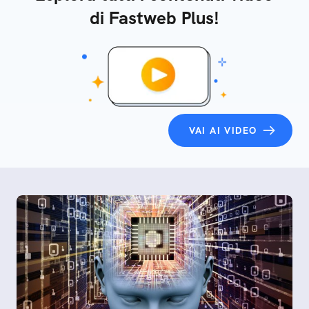
di Fastweb Plus!
VAI AI VIDEO