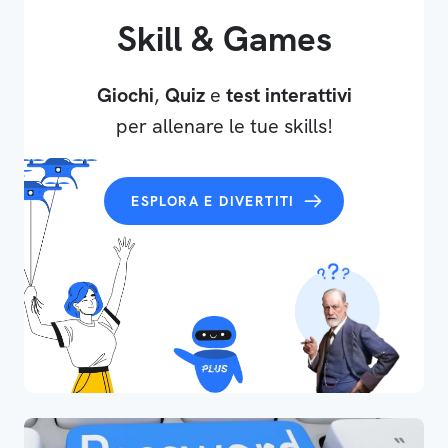
Skill & Games
Giochi
,
Quiz
e
test interattivi
per allenare le tue skills!
ESPLORA E DIVERTITI