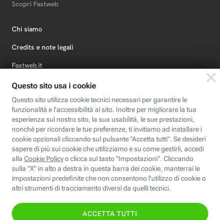
Scopri Fastweb
Chi siamo
Credits e note legali
Fastweb.it
Formazione
Fastweb Digital Academy
STEP FuturAbility District
Insieme, siamo futuro