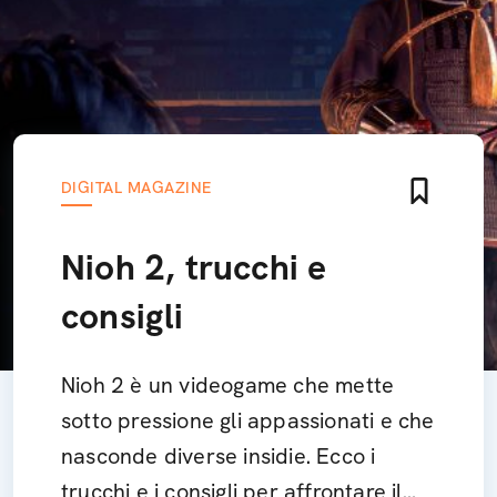
DIGITAL MAGAZINE
Nioh 2, trucchi e
consigli
Nioh 2 è un videogame che mette
sotto pressione gli appassionati e che
nasconde diverse insidie. Ecco i
trucchi e i consigli per affrontare il