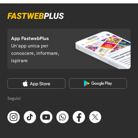
App FastwebPlus
Un'app unica per
conoscere, informare,
ispirare
Seguici