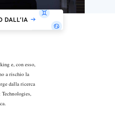
 DALL’IA
king e, con esso,
o a rischio la
rge dalla ricerca
t Technologies,
ca.