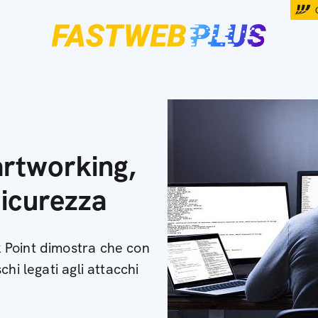
rtworking,
sicurezza
 Point dimostra che con
hi legati agli attacchi