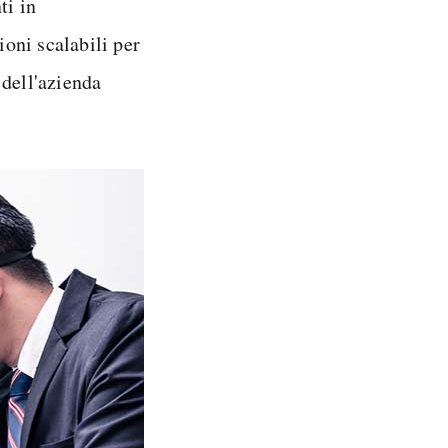
ti in
ioni scalabili per
 dell'azienda