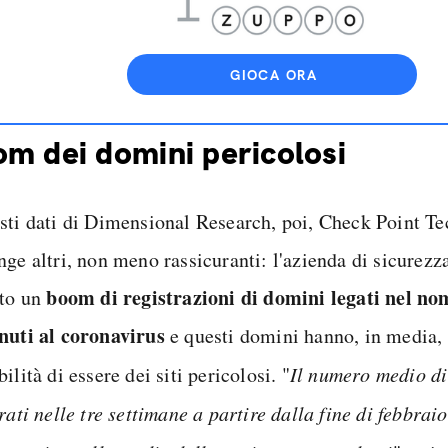
GIOCA ORA
m dei domini pericolosi
sti dati di Dimensional Research, poi, Check Point Te
ge altri, non meno rassicuranti: l'azienda di sicurezza
boom di registrazioni di domini legati nel no
ato un
nuti al coronavirus
e questi domini hanno, in media, 
ilità di essere dei siti pericolosi. "
Il numero medio di
rati nelle tre settimane a partire dalla fine di febbrai