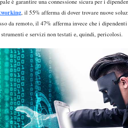
ipale è garantire una connessione sicura per i dipenden
tworking
, il 55% afferma di dover trovare nuove soluz
esso da remoto, il 47% afferma invece che i dipendenti
strumenti e servizi non testati e, quindi, pericolosi.