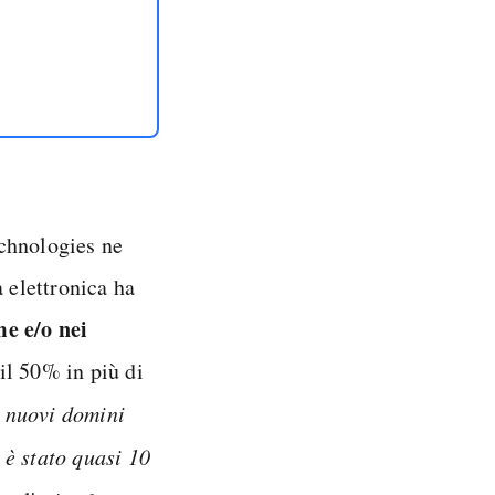
chnologies ne
 elettronica ha
me e/o nei
il 50% in più di
 nuovi domini
o è stato quasi 10