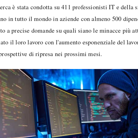
erca è stata condotta su 411 professionisti IT e della 
ano in tutto il mondo in aziende con almeno 500 dipen
sto a precise domande su quali siano le minacce più at
ato il loro lavoro con l'aumento esponenziale del lavo
prospettive di ripresa nei prossimi mesi.