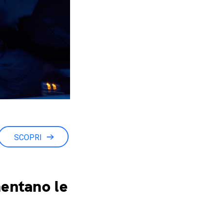
SCOPRI
entano le