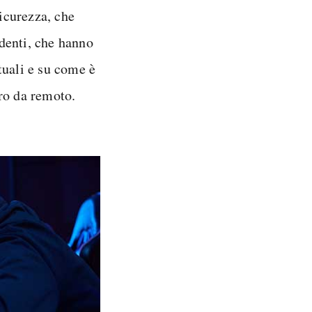
sicurezza, che
denti, che hanno
tuali e su come è
ro da remoto.