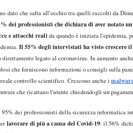
imo dato che salta all'occhio tra quelli raccolti da Di
71% dei professionisti che dichiara di aver notato u
ce e attacchi reali
da quando è iniziata l'epidemia, p
Il 55% degli intervistati ha visto crescere i
ndemia.
o direttamente legato al coronavirus. In aumento anche 
olosi che forniscono informazioni o consigli sulla pa
malwar
 reale controllo scientifico. Crescono anche i
mware che ricattano l'utente chiedendogli un pagamen
l 95% dei professionisti della sicurezza informatica in
lavorare di più a causa del Covid-19
ver
: il 56% dich