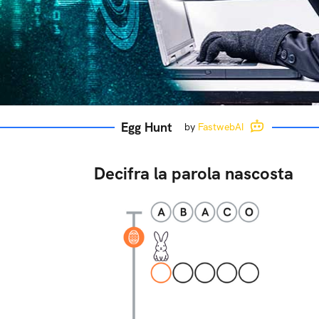
Egg Hunt
by
FastwebAI
Decifra la parola nascosta