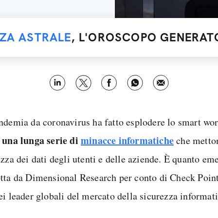
NZA ASTRALE
, L'OROSCOPO GENERATO
ndemia da coronavirus ha fatto esplodere lo smart wor
una lunga serie di
minacce informatiche
e
che metton
zza dei dati degli utenti e delle aziende. È quanto eme
tta da Dimensional Research per conto di Check Poin
ei leader globali del mercato della sicurezza informati