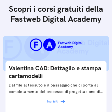
Scopri i corsi gratuiti della
Fastweb Digital Academy
Valentina CAD: Dettaglio e stampa
cartamodelli
Dal file al tessuto è il passaggio che ci porta al
completamento del processo di progettazione di
cartamodelli digitali e parametrici.Approfondisci
Iscriviti
e…