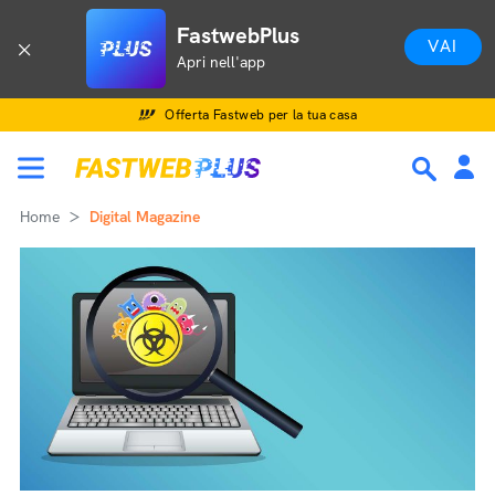
FastwebPlus
VAI
Apri nell'app
Offerta Fastweb per la tua casa
Home
Digital Magazine