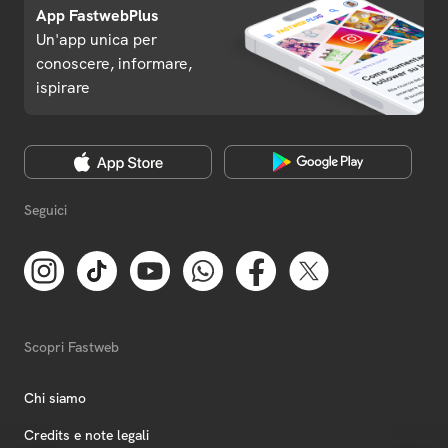
App FastwebPlus
Un'app unica per
conoscere, informare,
ispirare
Seguici
Scopri Fastweb
Chi siamo
Credits e note legali