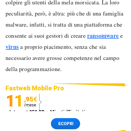
colpire gli utenti della mela morsicata. La loro
peculiarità, però, è altra: più che di una famiglia
malware, infatti, si tratta di una piattaforma che
ransomware
consente ai suoi gestori di creare
e
virus
a proprio piacimento, senza che sia
necessario avere grosse competenze nel campo
della programmazione.
Fastweb Mobile Pro
11
,95€
/mese
Internet 250 GB e Minuti illimitati
Spedizione SIM GRATIS
SCOPRI