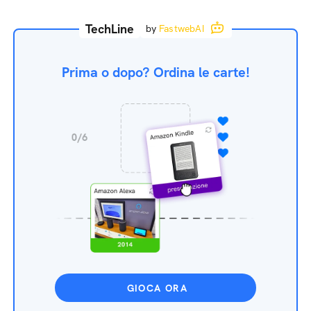
TechLine
by
FastwebAI
Prima o dopo? Ordina le carte!
GIOCA ORA