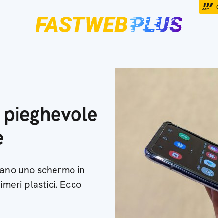
 pieghevole
e
lizzano uno schermo in
imeri plastici. Ecco