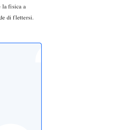
 la fisica a
e di flettersi.