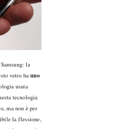
 Samsung: la
uno
esto vetro ha
ologia usata
uesta tecnologia
io, ma non è per
ibile la flessione,