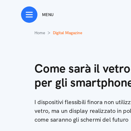
MENU
Home
Digital Magazine
Come sarà il vetro
per gli smartphon
I dispositivi flessibili finora non uti
vetro, ma un display realizzato in pol
come saranno gli schermi del futuro