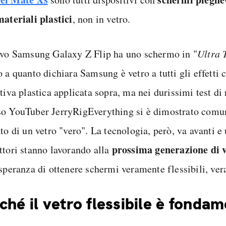
materiali plastici
, non in vetro.
ovo Samsung Galaxy Z Flip ha uno schermo in "
Ultra 
 a quanto dichiara Samsung è vetro a tutti gli effetti 
tiva plastica applicata sopra, ma nei durissimi test di 
o YouTuber JerryRigEverything si è dimostrato comu
to di un vetro "vero". La tecnologia, però, va avanti e u
prossima generazione di ve
ttori stanno lavorando alla
 speranza di ottenere schermi veramente flessibili, ver
ché il vetro flessibile è fonda