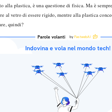
to alla plastica, è una questione di fisica. Ma è sempre
e al vetro di essere rigido, mentre alla plastica conced
are, quindi?
Parole volanti
by
FastwebAI
Indovina e vola nel mondo tech!