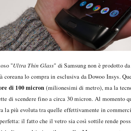
moso "
Ultra Thin Glass
" di Samsung non è prodotto da
tà coreana lo compra in esclusiva da Dowoo Insys. Qu
ore di 100 micron
(milionesimi di metro), ma la tecn
tte di scendere fino a circa 30 micron. Al momento q
a la più evoluta tra quelle effettivamente in commerc
perfetta: il fatto che il vetro sia così sottile rende poss