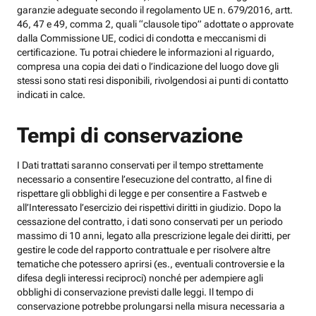
garanzie adeguate secondo il regolamento UE n. 679/2016, artt.
46, 47 e 49, comma 2, quali “clausole tipo” adottate o approvate
dalla Commissione UE, codici di condotta e meccanismi di
certificazione. Tu potrai chiedere le informazioni al riguardo,
compresa una copia dei dati o l’indicazione del luogo dove gli
stessi sono stati resi disponibili, rivolgendosi ai punti di contatto
indicati in calce.
Tempi di conservazione
I Dati trattati saranno conservati per il tempo strettamente
necessario a consentire l’esecuzione del contratto, al fine di
rispettare gli obblighi di legge e per consentire a Fastweb e
all’Interessato l’esercizio dei rispettivi diritti in giudizio. Dopo la
cessazione del contratto, i dati sono conservati per un periodo
massimo di 10 anni, legato alla prescrizione legale dei diritti, per
gestire le code del rapporto contrattuale e per risolvere altre
tematiche che potessero aprirsi (es., eventuali controversie e la
difesa degli interessi reciproci) nonché per adempiere agli
obblighi di conservazione previsti dalle leggi. Il tempo di
conservazione potrebbe prolungarsi nella misura necessaria a