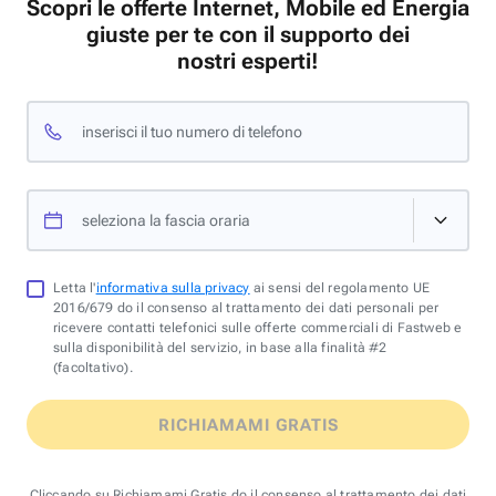
Scopri le offerte Internet, Mobile ed Energia
giuste per te con il supporto dei
nostri esperti!
inserisci il tuo numero di telefono
seleziona la fascia oraria
Letta l'
informativa sulla privacy
ai sensi del regolamento UE
2016/679 do il consenso al trattamento dei dati personali per
ricevere contatti telefonici sulle offerte commerciali di Fastweb e
sulla disponibilità del servizio, in base alla finalità #2
(facoltativo).
RICHIAMAMI GRATIS
Cliccando su Richiamami Gratis do il consenso al trattamento dei dati