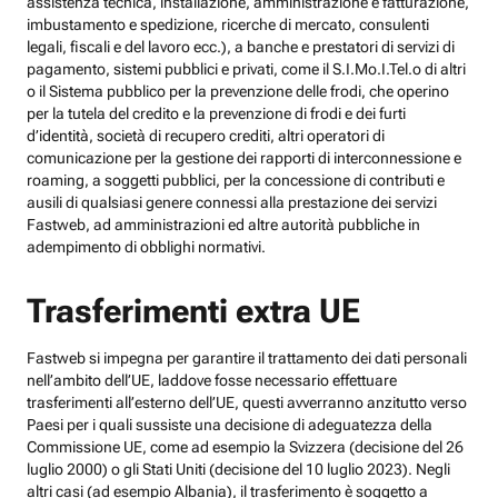
assistenza tecnica, installazione, amministrazione e fatturazione,
imbustamento e spedizione, ricerche di mercato, consulenti
legali, fiscali e del lavoro ecc.), a banche e prestatori di servizi di
pagamento, sistemi pubblici e privati, come il S.I.Mo.I.Tel.o di altri
o il Sistema pubblico per la prevenzione delle frodi, che operino
per la tutela del credito e la prevenzione di frodi e dei furti
d’identità, società di recupero crediti, altri operatori di
comunicazione per la gestione dei rapporti di interconnessione e
roaming, a soggetti pubblici, per la concessione di contributi e
ausili di qualsiasi genere connessi alla prestazione dei servizi
Fastweb, ad amministrazioni ed altre autorità pubbliche in
adempimento di obblighi normativi.
Trasferimenti extra UE
Fastweb si impegna per garantire il trattamento dei dati personali
nell’ambito dell’UE, laddove fosse necessario effettuare
trasferimenti all’esterno dell’UE, questi avverranno anzitutto verso
Paesi per i quali sussiste una decisione di adeguatezza della
Commissione UE, come ad esempio la Svizzera (decisione del 26
luglio 2000) o gli Stati Uniti (decisione del 10 luglio 2023). Negli
altri casi (ad esempio Albania), il trasferimento è soggetto a