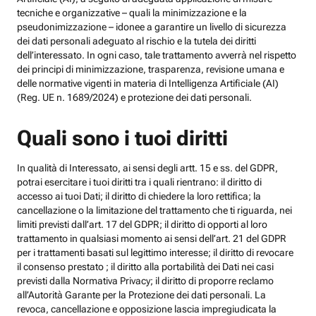
tecniche e organizzative – quali la minimizzazione e la
pseudonimizzazione – idonee a garantire un livello di sicurezza
dei dati personali adeguato al rischio e la tutela dei diritti
dell’interessato. In ogni caso, tale trattamento avverrà nel rispetto
dei principi di minimizzazione, trasparenza, revisione umana e
delle normative vigenti in materia di Intelligenza Artificiale (AI)
(Reg. UE n. 1689/2024) e protezione dei dati personali.
Quali sono i tuoi diritti
In qualità di Interessato, ai sensi degli artt. 15 e ss. del GDPR,
potrai esercitare i tuoi diritti tra i quali rientrano: il diritto di
accesso ai tuoi Dati; il diritto di chiedere la loro rettifica; la
cancellazione o la limitazione del trattamento che ti riguarda, nei
limiti previsti dall’art. 17 del GDPR; il diritto di opporti al loro
trattamento in qualsiasi momento ai sensi dell’art. 21 del GDPR
per i trattamenti basati sul legittimo interesse; il diritto di revocare
il consenso prestato ; il diritto alla portabilità dei Dati nei casi
previsti dalla Normativa Privacy; il diritto di proporre reclamo
all’Autorità Garante per la Protezione dei dati personali. La
revoca, cancellazione e opposizione lascia impregiudicata la