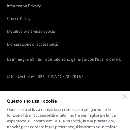
Informativa Privacy
Cookie Policy
Modifica preferenze cookie
Dichiarazione di accessibilità
Le immagini all’interno del sito sono generate con l'ausilio dell'AI.
© Fastweb SpA 2026 -
P.IVA 12878470157