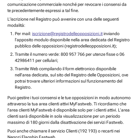
comunicazione commerciale nonché per revocare i consensi da
te precedentemente espressi a tal fine.
L’iscrizione nel Registro può avvenire con una delle seguenti
modalità:
Per mail:
iscrizione@registrodelleopposizioni.it
inviando
l’apposito modulo disponibile nella area dedicata del Registro
pubblico delle opposizioni (registrodelleopposizioni.it);
Tramite il numero verde: 800 957 766 per utenze fisse o 06
42986411 per cellulari;
Tramite Web compilando il form elettronico disponibile
nell’area dedicata, sul sito del Registro delle Opposizioni, ove
potrai trovare ulteriori informazioni sul funzionamento del
Registro.
Puoi gestire i tuoi consensi e le tue opposizioni in modo autonomo
attraverso la tua area clienti attivi MyFastweb. Ti ricordiamo che
l’area clienti MyFastweb è disponibile solo per i clienti attivi. L’area
clienti sarà disponibile in sola visualizzazione per un periodo
massimo di 180 giorni dalla disattivazione dei servizi Fastweb.
Puoi anche chiamare il servizio Clienti (192 193) o recarti nei
Negozi Flagship Fastweb.