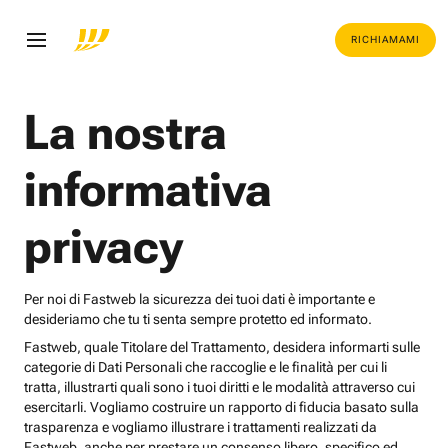
RICHIAMAMI
La nostra
informativa
privacy
Per noi di Fastweb la sicurezza dei tuoi dati è importante e
desideriamo che tu ti senta sempre protetto ed informato.
Fastweb, quale Titolare del Trattamento, desidera informarti sulle
categorie di Dati Personali che raccoglie e le finalità per cui li
tratta, illustrarti quali sono i tuoi diritti e le modalità attraverso cui
esercitarli. Vogliamo costruire un rapporto di fiducia basato sulla
trasparenza e vogliamo illustrare i trattamenti realizzati da
Fastweb, anche per prestare un consenso libero, specifico ed