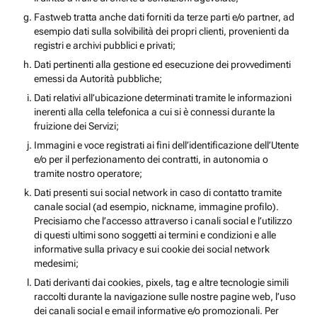
Fastweb tratta anche dati forniti da terze parti e/o partner, ad
esempio dati sulla solvibilità dei propri clienti, provenienti da
registri e archivi pubblici e privati;
Dati pertinenti alla gestione ed esecuzione dei provvedimenti
emessi da Autorità pubbliche;
Dati relativi all’ubicazione determinati tramite le informazioni
inerenti alla cella telefonica a cui si è connessi durante la
fruizione dei Servizi;
Immagini e voce registrati ai fini dell’identificazione dell’Utente
e/o per il perfezionamento dei contratti, in autonomia o
tramite nostro operatore;
Dati presenti sui social network in caso di contatto tramite
canale social (ad esempio, nickname, immagine profilo).
Precisiamo che l’accesso attraverso i canali social e l’utilizzo
di questi ultimi sono soggetti ai termini e condizioni e alle
informative sulla privacy e sui cookie dei social network
medesimi;
Dati derivanti dai cookies, pixels, tag e altre tecnologie simili
raccolti durante la navigazione sulle nostre pagine web, l’uso
dei canali social e email informative e/o promozionali. Per