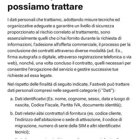
possiamo trattare
I dati personali che trattiamo, adottando misure tecniche ed
organizzative adeguate a garantire un livello di sicurezza
proporzionato al rischio correlato al trattamento, sono
essenzialmente quelli che ci hai fornito durante la richiesta di
informazioni, l’adesione all’offerta commerciale, il processo per la
conclusione dei contratti attraverso diverse modalità (ad. Es.,
firma autografa o digitale, attraverso registrazione telefonica o via
web), nonché, una volta concluso il contratto, quelli necessari per
consentire l’erogazione del servizio e gestire successive tue
richieste ad essa legate.
Nel rispetto delle finalità di seguito indicate, Fastweb può trattare
dati personali compresi nelle seguenti categorie (i “Dati”):
Dati identificativi (Es. nome, cognome, sesso, data e luogo di
nascita, Codice Fiscale, Partita IVA, documento identità);
Dati relativi al/ai contratto/i di fornitura (es. codice cliente,
l’indirizzo dell’abitazione o sede di attivazione, il codice di
migrazione, numero di serie della SIM e altri identificativi
tecnici);