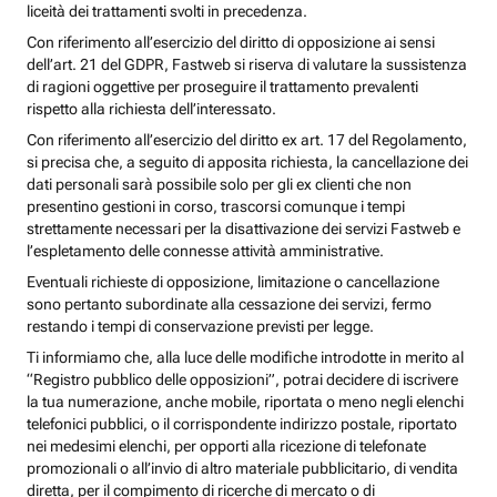
liceità dei trattamenti svolti in precedenza.
Con riferimento all’esercizio del diritto di opposizione ai sensi
dell’art. 21 del GDPR, Fastweb si riserva di valutare la sussistenza
di ragioni oggettive per proseguire il trattamento prevalenti
rispetto alla richiesta dell’interessato.
Con riferimento all’esercizio del diritto ex art. 17 del Regolamento,
si precisa che, a seguito di apposita richiesta, la cancellazione dei
dati personali sarà possibile solo per gli ex clienti che non
presentino gestioni in corso, trascorsi comunque i tempi
strettamente necessari per la disattivazione dei servizi Fastweb e
l’espletamento delle connesse attività amministrative.
Eventuali richieste di opposizione, limitazione o cancellazione
sono pertanto subordinate alla cessazione dei servizi, fermo
restando i tempi di conservazione previsti per legge.
Ti informiamo che, alla luce delle modifiche introdotte in merito al
“Registro pubblico delle opposizioni”, potrai decidere di iscrivere
la tua numerazione, anche mobile, riportata o meno negli elenchi
telefonici pubblici, o il corrispondente indirizzo postale, riportato
nei medesimi elenchi, per opporti alla ricezione di telefonate
promozionali o all’invio di altro materiale pubblicitario, di vendita
diretta, per il compimento di ricerche di mercato o di