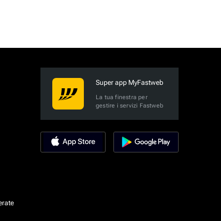
Super app MyFastweb
La tua finestra per
gestire i servizi Fastweb
erate