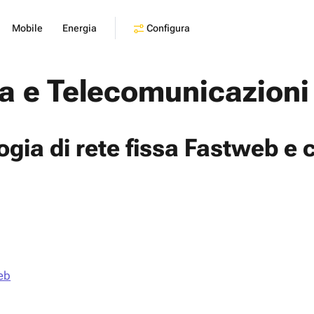
Configura
Mobile
Energia
a e Telecomunicazioni
gia di rete fissa Fastweb e 
web