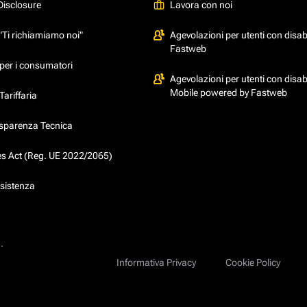
Disclosure
Lavora con noi
"Ti richiamiamo noi"
Agevolazioni per utenti con disabi
Fastweb
per i consumatori
Agevolazioni per utenti con disabi
Mobile powered by Fastweb
ariffaria
asparenza Tecnica
ces Act (Reg. UE 2022/2065)
ssistenza
.
Informativa Privacy
Cookie Policy