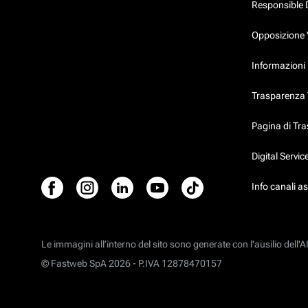
Responsible 
Opposizione 
Informazioni 
Trasparenza T
Pagina di Tr
Digital Servi
Info canali a
Le immagini all’interno del sito sono generate con l'ausilio dell'AI
© Fastweb SpA 2026 -
P.IVA 12878470157