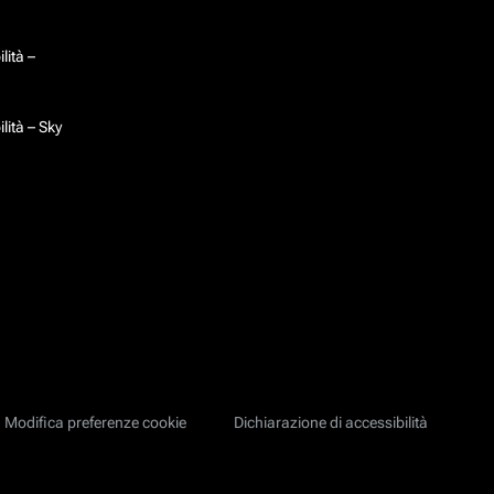
lità –
lità – Sky
Modifica preferenze cookie
Dichiarazione di accessibilità