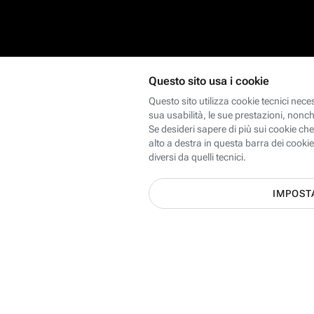
Scopri le offerte Internet, Mobi
dei 