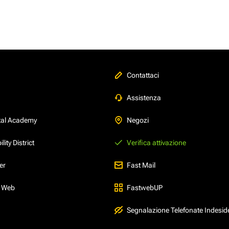
Contattaci
Assistenza
tal Academy
Negozi
ity District
Verifica attivazione
er
Fast Mail
l Web
FastwebUP
Segnalazione Telefonate Indesid