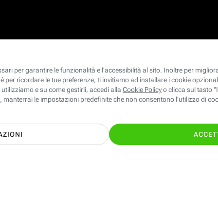
le ed Energia giuste per te con il supporto
TI CHIAMIAMO GRA
nostri esperti!