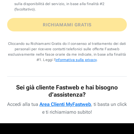
sulla disponibilità del servizio, in base alla finalità #2
(facoltativo).
RICHIAMAMI GRATIS
Cliccando su Richiamami Gratis do il consenso al trattamento dei dati
personali per ricevere contatti telefonici sulle offerte Fastweb
esclusivamente nelle fasce orarie da me indicate, in base alla finalità
#1. Leggi l'
informativa sulla privacy
.
Sei già cliente Fastweb e hai bisogno
d’assistenza?
Accedi alla tua
Area Clienti MyFastweb
, ti basta un click
e ti richiamiamo subito!