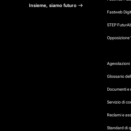
Insieme, siamo futuro
Fastweb Digi
STEP FuturAbil
Opposizione 
Agevolazioni
Glossario dell
Documenti e 
Servizio di c
Reclami e as
Standard di 