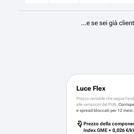
...e se sei già cli
Luce Flex
Prezzo variabile che segue l'an
alle variazioni del PUN.
Corrisp
e spread bloccati per 12 mesi.
Prezzo della componen
Index GME +
0,026 €/