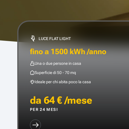
LUCE FLAT LIGHT
fino a 1500 kWh /anno
Una o due persone in casa
Superficie di 50 - 70 mq
Ideale per chi abita poco la casa
da 64 € /mese
PER 24 MESI
SCOPRI