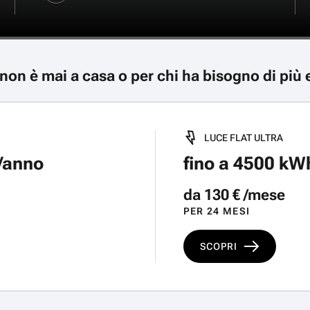
 non è mai a casa o per chi ha bisogno di più 
LUCE FLAT ULTRA
 /anno
fino a 4500 kW
da 130 € /mese
PER 24 MESI
SCOPRI