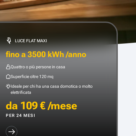
LUCE FLAT MAXI
fino a 3500 kWh /anno
Quattro o più persone in casa
Superficie oltre 120 mq
Ideale per chi ha una casa domotica o molto
elettrificata
da 109 € /mese
PER 24 MESI
SCOPRI