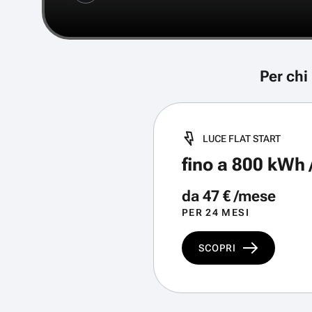
Per chi
LUCE FLAT START
fino a 800 kWh
da 47 € /mese
PER 24 MESI
SCOPRI