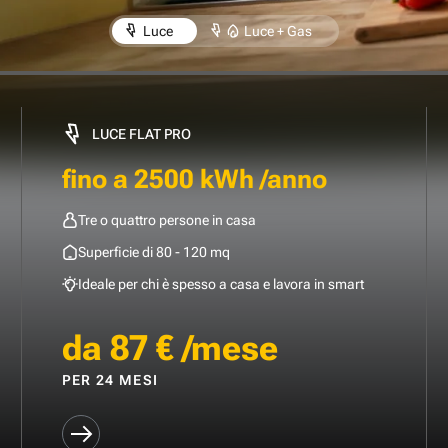
Luce
Luce + Gas
LUCE FLAT PRO
fino a 2500 kWh /anno
Tre o quattro persone in casa
Superficie di 80 - 120 mq
Ideale per chi è spesso a casa e lavora in smart
da 87 € /mese
PER 24 MESI
SCOPRI