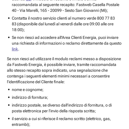
raccomandata al seguente recapito: Fastweb Casella Postale
40 - Via Marelli, 165 - 20099 - Sesto San Giovanni (Mi);
Contatta il nostro servizio clienti al numero verde 800 77 83
83 (disponibile dal lunedì al venerdì dalle ore 09:00 alle ore
18:00);
Se non riesci ad accedere all'Area Clienti Energia, puoi inviare
una richiesta di informazioni o reclamo direttamente da questo
link
.
Se non riesci ad utilizzare il modulo reclami messo a disposizione
da Fastweb Energia, è possibile inviare, tramite raccomandata
allo stesso recapito sopra indicato, una segnalazione che
contenga i seguenti elementi minimi necessari a consentire
l’identificazione del Cliente finale:
nome e cognome;
indirizzo di fornitura;
indirizzo postale, se diverso dall’indirizzo di fornitura, o di
posta elettronica per l’invio della risposta scritta;
il servizio a cui si riferisce il reclamo scritto (elettrico, gas,
entrambi);