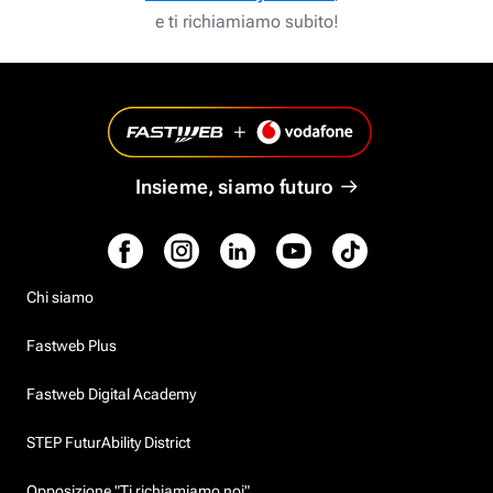
e ti richiamiamo subito!
Insieme, siamo futuro
Chi siamo
Fastweb Plus
Fastweb Digital Academy
STEP FuturAbility District
Opposizione "Ti richiamiamo noi"