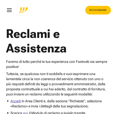
RICHIAMAMI
Reclami e
Assistenza
Faremo di tutto perché la tua esperienza con Fastweb sia sempre
positiva!
Tuttavia, se qualcosa non ti soddisfa e vuoi esprimere una
lamentela circa la non coerenza del servizio ottenuto con uno o
più requisiti definiti da leggi o provvedimenti amministrativi, dalla
proposta contrattuale a cui hai aderito, dal contratto di fornitura,
puoi inviare un reclamo utilizzando le seguenti modalità:
Accedi
in Area Clienti e, dalla sezione “Richieste”, seleziona
«Reclamo» e invia i dettagli della tua segnalazione;
Scarica
qui
il Modulo di reclamo e invialo tramite