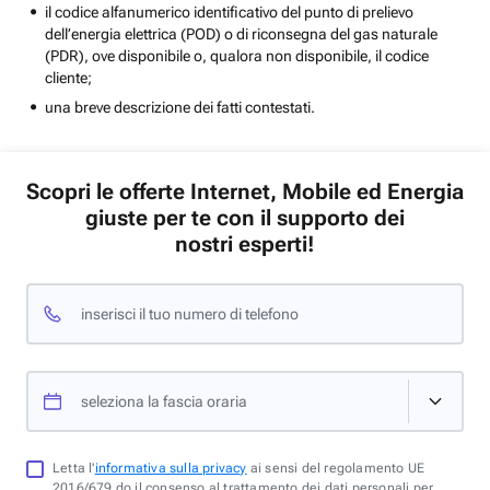
il codice alfanumerico identificativo del punto di prelievo
dell’energia elettrica (POD) o di riconsegna del gas naturale
(PDR), ove disponibile o, qualora non disponibile, il codice
cliente;
una breve descrizione dei fatti contestati.
Scopri le offerte Internet, Mobile ed Energia
giuste per te con il supporto dei
nostri esperti!
inserisci il tuo numero di telefono
seleziona la fascia oraria
Letta l'
informativa sulla privacy
ai sensi del regolamento UE
2016/679 do il consenso al trattamento dei dati personali per