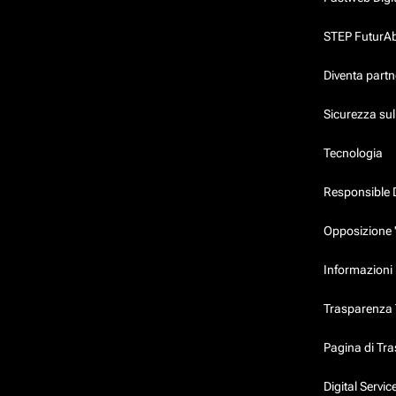
STEP FuturAbil
Diventa partn
Sicurezza su
Tecnologia
Responsible 
Opposizione 
Informazioni 
Trasparenza T
Pagina di Tr
Digital Servi