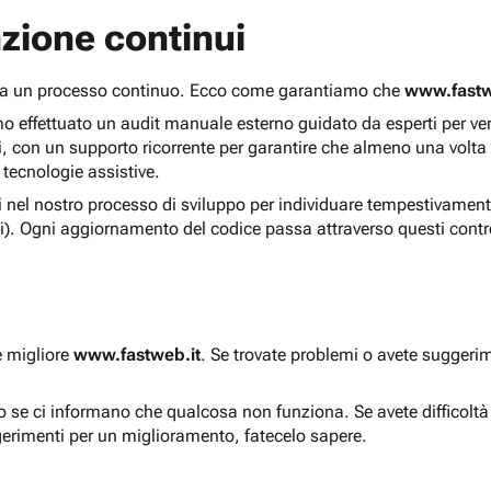
zione continui
 ma un processo continuo. Ecco come garantiamo che
www.fastw
 effettuato un audit manuale esterno guidato da esperti per verif
i, con un supporto ricorrente per garantire che almeno una volta
 tecnologie assistive.
ti nel nostro processo di sviluppo per individuare tempestivament
i). Ogni aggiornamento del codice passa attraverso questi contro
e migliore
www.fastweb.it
. Se trovate problemi o avete suggerim
to se ci informano che qualcosa non funziona. Se avete difficolt
gerimenti per un miglioramento, fatecelo sapere.