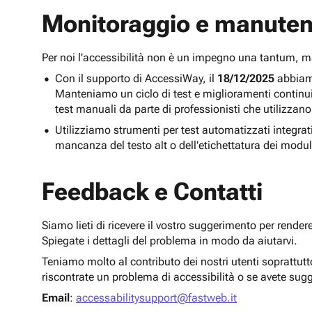
Monitoraggio e manuten
Per noi l'accessibilità non è un impegno una tantum,
Con il supporto di AccessiWay, il
18/12/2025
abbiamo
Manteniamo un ciclo di test e miglioramenti continu
test manuali da parte di professionisti che utilizzano
Utilizziamo strumenti per test automatizzati integra
mancanza del testo alt o dell'etichettatura dei modul
Feedback e Contatti
Siamo lieti di ricevere il vostro suggerimento per render
Spiegate i dettagli del problema in modo da aiutarvi.
Teniamo molto al contributo dei nostri utenti soprattut
riscontrate un problema di accessibilità o se avete sug
Email
:
accessabilitysupport@fastweb.it