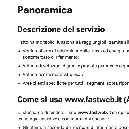
Panoramica
Descrizione del servizio
Il sito ha molteplici funzionalità raggiungibili tramite 
Vetrina offerte di telefonia mobile, fissa ed energ
sottomercato di riferimento)
Vetrina di soluzioni digitali e prodotti per medie e g
Vetrina per mercato wholesale
Aree clienti specifiche per tutti i segmenti sopra ripo
Come si usa
www.fastweb.it
(A
Ci sforziamo di rendere il sito
www.fastweb.it
semplice
tecnologie assistive o configurazioni speciali:
Gli utenti, a seconda del mercato di riferimento poss