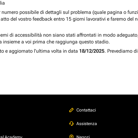
lia
r numero possibile di dettagli sul problema (quale pagina o fun
atto del vostro feedback entro 15 giorni lavorativi e faremo del 
blemi di accessibilità non siano stati affrontati in modo adeguato, a
a insieme a voi prima che raggiunga questo stadio.
to e aggiornato l'ultima volta in data
18/12/2025
. Prevediamo di
Contattaci
Assistenza
tal Academy
Negozi