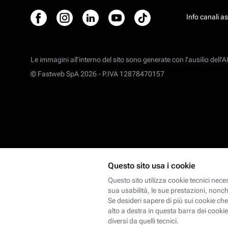
Info canali a
Le immagini all’interno del sito sono generate con l'ausilio dell'AI
© Fastweb SpA 2026 -
P.IVA 12878470157