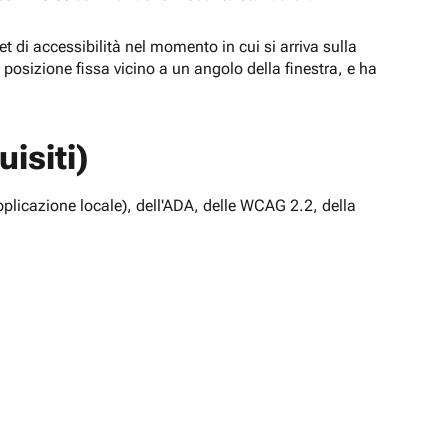
t di accessibilità nel momento in cui si arriva sulla
n posizione fissa vicino a un angolo della finestra, e ha
isiti)
pplicazione locale), dell'ADA, delle WCAG 2.2, della