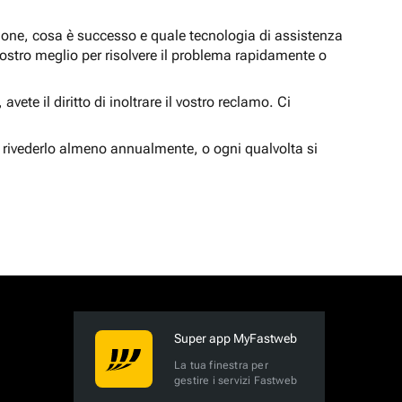
zione, cosa è successo e quale tecnologia di assistenza
nostro meglio per risolvere il problema rapidamente o
vete il diritto di inoltrare il vostro reclamo. Ci
 rivederlo almeno annualmente, o ogni qualvolta si
Super app MyFastweb
La tua finestra per
gestire i servizi Fastweb