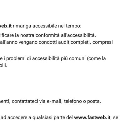
eb.it
rimanga accessibile nel tempo:
icare la nostra conformità all'accessibilità.
 all'anno vengano condotti audit completi, compresi
e i problemi di accessibilità più comuni (come la
lli.
enti, contattateci via e-mail, telefono o posta.
à ad accedere a qualsiasi parte del
www.fastweb.it
, se