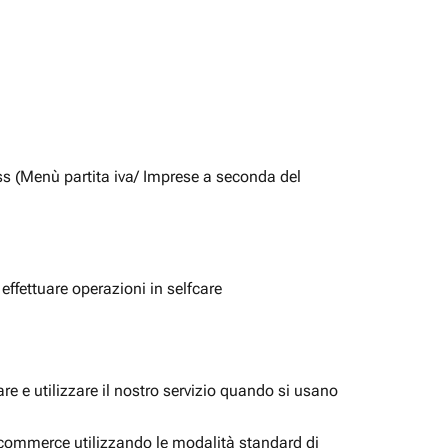
ss (Menù partita iva/ Imprese a seconda del
 effettuare operazioni in selfcare
e e utilizzare il nostro servizio quando si usano
i ecommerce utilizzando le modalità standard di