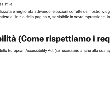
ssistive.
lizzata e migliorata attivando le opzioni corrette del nostro widge
tiera all'inizio della pagina o, se visibile in sovraimpressione, i
lità (Come rispettiamo i requ
i dello European Accessibility Act (se necessario anche alla sua a