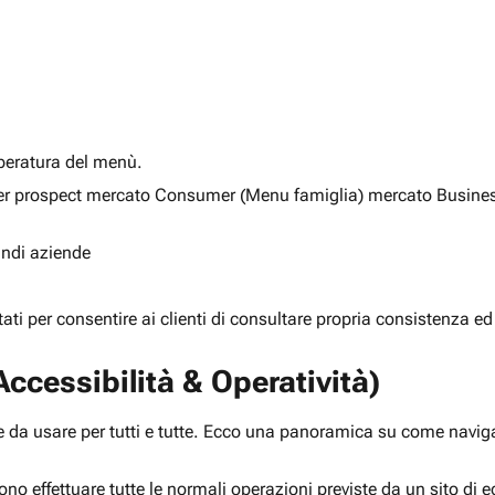
alberatura del menù.
ia per prospect mercato Consumer (Menu famiglia) mercato Busine
randi aziende
rtati per consentire ai clienti di consultare propria consistenza ed
ccessibilità & Operatività)
 da usare per tutti e tutte. Ecco una panoramica su come navigar
ono effettuare tutte le normali operazioni previste da un sito d