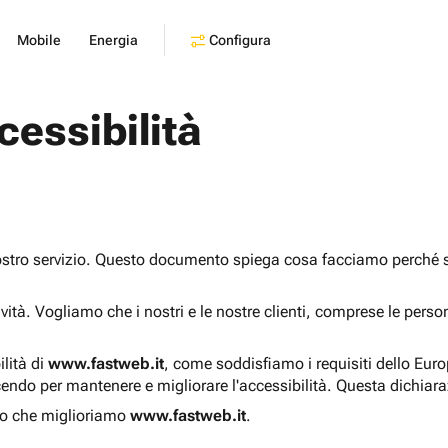
Configura
Mobile
Energia
cessibilità
ostro servizio. Questo documento spiega cosa facciamo perché sia
sività. Vogliamo che i nostri e le nostre clienti, comprese le pers
ilità di
www.fastweb.it
, come soddisfiamo i requisiti dello Eur
endo per mantenere e migliorare l'accessibilità. Questa dichiar
o che miglioriamo
www.fastweb.it
.