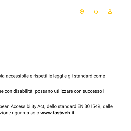
 accessibile e rispetti le leggi e gli standard come
one con disabilità, possano utilizzare con successo il
opean Accessibility Act, dello standard EN 301549, delle
azione riguarda solo
www.fastweb.it
.