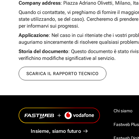
Company address
: Piazza Adriano Olivetti, Milano, Ita
Quando ci contattate, vi preghiamo di fornire il maggio
state utilizzando, se del caso). Cercheremo di prendere 
per informarvi sui progressi.
Applicazione
: Nel caso in cui riteniate che i vostri pro
auguriamo sinceramente di risolvere qualsiasi problem
Storia del documento
: Questo documento è stato rivis
verifichino modifiche significative al servizio.
SCARICA IL RAPPORTO TECNICO
Chi siamo
Fastweb Plus
Insieme, siamo futuro
Fastweb Digi