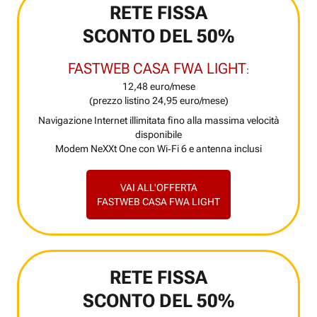
RETE FISSA
SCONTO DEL 50%
FASTWEB CASA FWA LIGHT
:
12,48 euro/mese
(prezzo listino 24,95 euro/mese)
Navigazione Internet illimitata fino alla massima velocità
disponibile
Modem NeXXt One con Wi‑Fi 6 e antenna inclusi
VAI ALL'OFFERTA
FASTWEB CASA FWA LIGHT
RETE FISSA
SCONTO DEL 50%