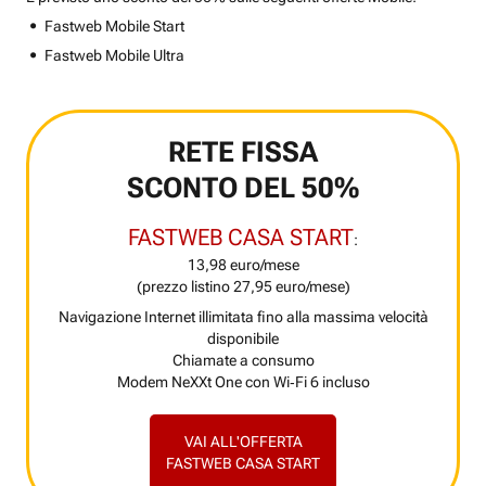
Fastweb Mobile Start
Fastweb Mobile Ultra
RETE FISSA
SCONTO DEL 50%
FASTWEB CASA START
:
13,98 euro/mese
(prezzo listino 27,95 euro/mese)
Navigazione Internet illimitata fino alla massima velocità
disponibile
Chiamate a consumo
Modem NeXXt One con Wi‑Fi 6 incluso
VAI ALL'OFFERTA
FASTWEB CASA START