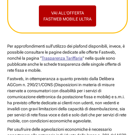
VAI ALL'OFFERTA
FASTWEB MOBILE ULTRA
Per approfondimenti sull'utilizzo dei plafond disponibili, invece, è
possibile consultare le pagine dedicate alle offerte Fastweb,
nonché la pagina "
Trasparenza Tariffaria
" nella quale sono
pubblicate anche le schede trasparenza delle singole offerte di
rete fissa e mobile.
Fastweb, in ottemperanza a quanto previsto dalla Delibera
AGCom n. 290/21/CONS (Disposizioni in materia di misure
riservate a consumatori con disabilità per i servizi di
comunicazione elettronica da postazione fissa e mobile) e s.m.i.
ha previsto offerte dedicate ai clienti non udenti, non vedenti e
invalidi con gravi limitazioni della capacità di deambulazione, sia
per servizi di rete fissa voce e dati e solo dati che per servizi di rete
mobile, con condizioni economiche agevolate.
Per usufruire delle agevolazioni economiche è necessario