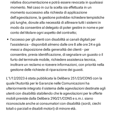
relativa documentazione e potrà essere revocata in qualsiasi
momento. Nel caso in cui la scelta sia effettuata in un
momento successivo alla richiesta di applicazione
dell'agevolazione, la gestione potrebbe richiedere tempistiche
più lunghe, dovute alla necessità di allineare tutti i sistemi in
modo da consentire al delegato di poter gestire in nome e per
conto del titolare ogni aspetto del contratto;
l'accesso per gli utenti con disabilità ai canali digitali per
l'assistenza - disponibili almeno dalle ore 8 alle ore 24 e già
messi a disposizione della generalità dei clienti - per
consentire, previa identificazione, di segnalare un guasto o il
furto del terminale mobile, richiedere assistenza tecnica,
inoltrare un reclamo e ricevere informazioni, con priorità nella
gestione delle richieste di riparazione dei guasti.
L’1/12/2023 è stata pubblicata la Delibera 251/23/CONS con la
quale l’Autorità per le Garanzie nelle Comunicazioni ha
ulteriormente integrato il sistema delle agevolazioni destinate agli
utenti con disabilità stabilendo che le agevolazioni per le offerte
mobili previste dalla Delibera 290/21/CONS e s.m.i. siano
riconosciute anche ai consumatori con disabilità (sordi, ciechi
totali o parziali e disabili motori) di minore età.