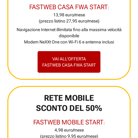
FASTWEB CASA FWA START
:
13,98 euro/mese
(prezzo listino 27,95 euro/mese)
Navigazione Internet illimitata fino alla massima velocità
disponibile
Modem NeXXt One con Wi‑Fi 6 e antenna inclusi
VAI ALL'OFFERTA
FASTWEB CASA FWA START
RETE MOBILE
SCONTO DEL 50%
FASTWEB MOBILE START
:
4,98 euro/mese
(prezzo listino 9,95 euro/mese)