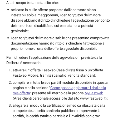
A tale scopo è stato stabilito che:
nel caso in cui le offerte proposte dall’operatore siano
intestabili solo a maggiorenni, i genitori/tutori del minore
disabile abbiano il diritto di richiedere l’agevolazione per conto
dei minori con disabilità su cui esercitano la potestà
genitoriale;
i genitori/tutori del minore disabile che presentino comprovata
documentazione hanno il diritto di richiedere l’attivazione a
proprio nome di una delle offerte agevolate disponibili.
Per richiedere l’applicazione delle agevolazioni previste dalla
Delibera è necessario:
attivare un'offerta Fastweb Casa di rete fissa o un'offerta
Fastweb Mobile, tramite i canali di vendita standard;
compilare in tutte le sue parti il modulo disponibile in questa
pagina e nella sezione "
Come posso aggiornare i dati della
mia offerta
" presente all'interno della propria
MyFastweb
(Area clienti personale accessibile dal sito www.fastweb.it);
allegare al modulo la certificazione medica rilasciata dalla
competente autorità sanitaria pubblica comprovante la
sordità, la cecità totale o parziale o l’invalidità con gravi