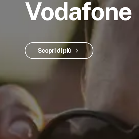
Vodafone
Scopri di più