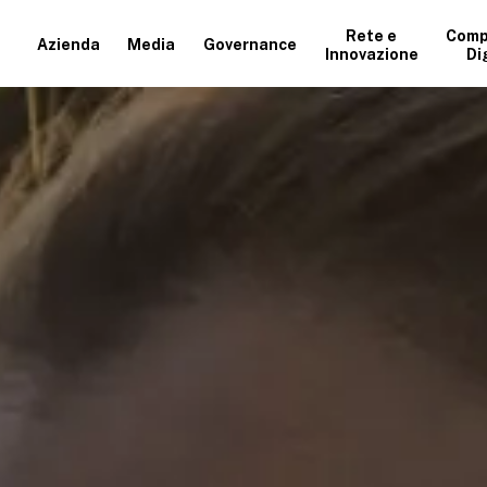
Rete e
Comp
Azienda
Media
Governance
Innovazione
Di
+