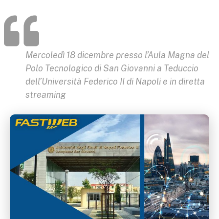
Mercoledì 18 dicembre presso l’Aula Magna del
Polo Tecnologico di San Giovanni a Teduccio
dell’Università Federico II di Napoli e in diretta
streaming