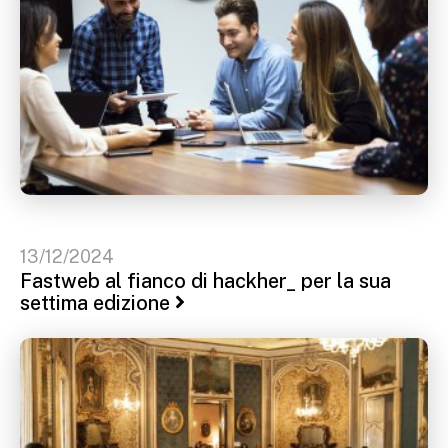
13/12/2024
Fastweb al fianco di hackher_ per la sua
settima edizione