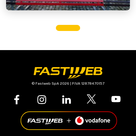
© Fastweb SpA 2026 | P.IVA 12878470157