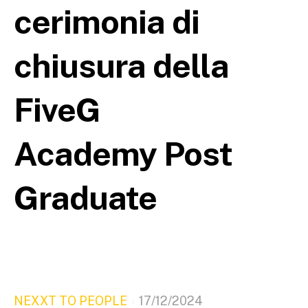
cerimonia di
chiusura della
FiveG
Academy Post
Graduate
NEXXT TO PEOPLE
17/12/2024