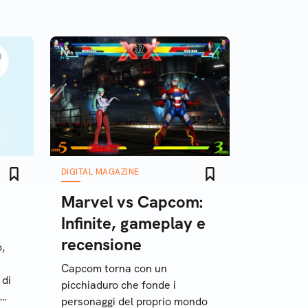
DIGITAL MAGAZINE
Marvel vs Capcom:
Infinite, gameplay e
recensione
o,
Capcom torna con un
 di
picchiaduro che fonde i
personaggi del proprio mondo