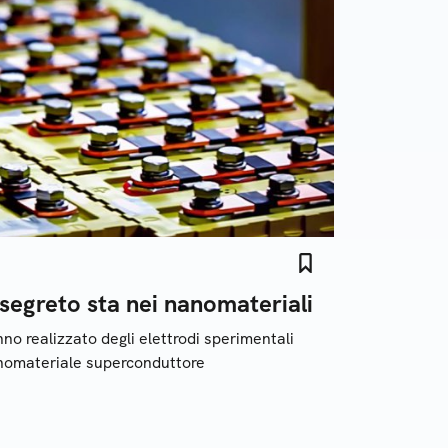
l segreto sta nei nanomateriali
no realizzato degli elettrodi sperimentali
nomateriale superconduttore