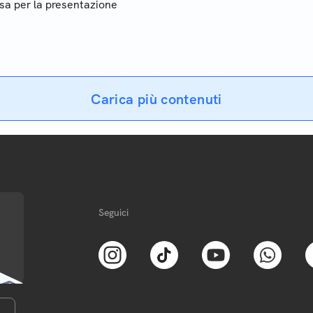
a per la presentazione
Ecco i più famosi
Carica più contenuti
Seguici