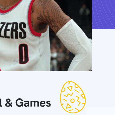
ll & Games