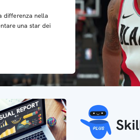
a differenza nella
entare una star dei
Ski