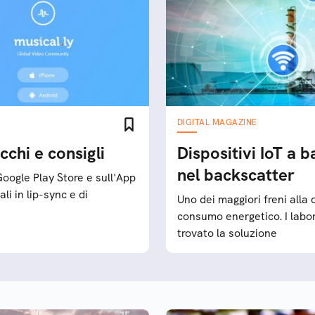
DIGITAL MAGAZINE
cchi e consigli
Dispositivi IoT a 
nel backscatter
Google Play Store e sull'App
li in lip-sync e di
Uno dei maggiori freni alla d
consumo energetico. I labor
trovato la soluzione