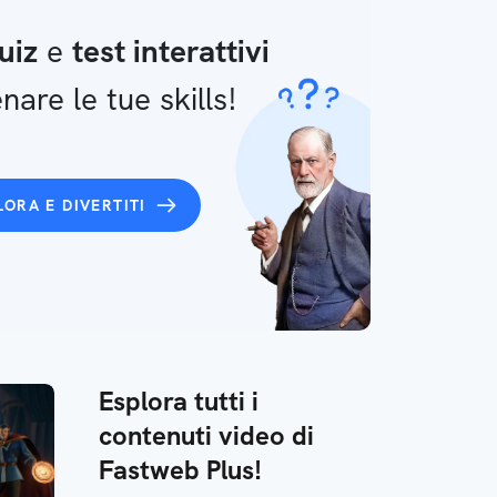
uiz
e
test interattivi
nare le tue skills!
LORA E DIVERTITI
Esplora tutti i
contenuti video di
Fastweb Plus!