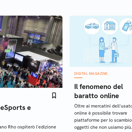
DIGITAL MAGAZINE
Il fenomeno del
baratto online
eSports e
Oltre ai mercatini dell'usat
online è possibile trovare
piattaforme per lo scambio
lano Rho ospiterò l'edizione
oggetti che non usiamo più.