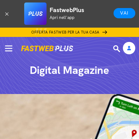
FastwebPlus
VAI
Apri nell'app
OFFERTA FASTWEB PER LA TUA CASA
Digital Magazine