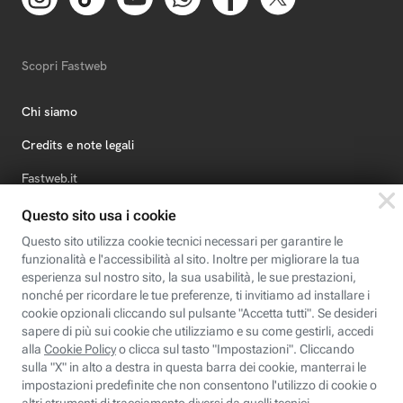
Scopri Fastweb
Chi siamo
Credits e note legali
Fastweb.it
Formazione
Fastweb Digital Academy
STEP FuturAbility District