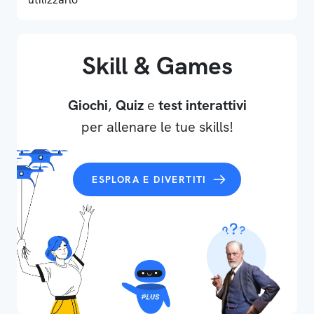
Skill & Games
Giochi
,
Quiz
e
test interattivi
per allenare le tue skills!
ESPLORA E DIVERTITI