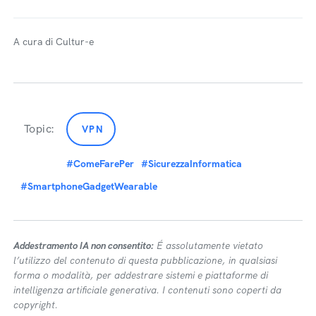
A cura di Cultur-e
Topic:
VPN
#ComeFarePer
#SicurezzaInformatica
#SmartphoneGadgetWearable
Addestramento IA non consentito:
É assolutamente vietato
l’utilizzo del contenuto di questa pubblicazione, in qualsiasi
forma o modalità, per addestrare sistemi e piattaforme di
intelligenza artificiale generativa. I contenuti sono coperti da
copyright.