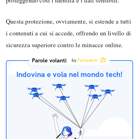
proteggendo così l'identità e i dati sensibili.
Questa protezione, ovviamente, si estende a tutti
i contenuti a cui si accede, offrendo un livello di
sicurezza superiore contro le minacce online.
Parole volanti
by
FastwebAI
Indovina e vola nel mondo tech!