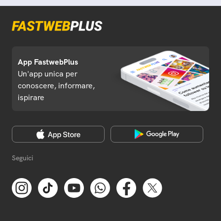
App FastwebPlus
Un'app unica per
conoscere, informare,
ispirare
Seguici