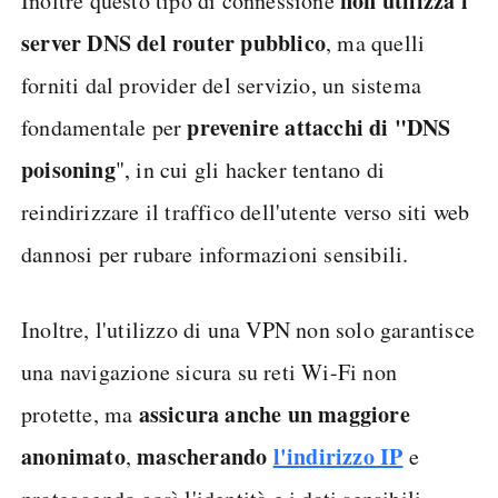
non utilizza i
Inoltre questo tipo di connessione
server DNS del router pubblico
, ma quelli
forniti dal provider del servizio, un sistema
prevenire attacchi di "DNS
fondamentale per
poisoning
", in cui gli hacker tentano di
reindirizzare il traffico dell'utente verso siti web
dannosi per rubare informazioni sensibili.
Inoltre, l'utilizzo di una VPN non solo garantisce
una navigazione sicura su reti Wi-Fi non
assicura anche un maggiore
protette, ma
anonimato
mascherando
l'indirizzo IP
,
e