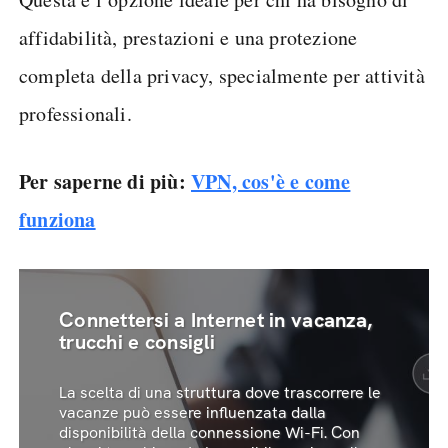
affidabilità, prestazioni e una protezione
completa della privacy, specialmente per attività
professionali.
Per saperne di più:
VPN, cos'è e come
funziona
Connettersi a Internet in vacanza,
trucchi e consigli
La scelta di una struttura dove trascorrere le
vacanze può essere influenzata dalla
disponibilità della connessione Wi-Fi. Con