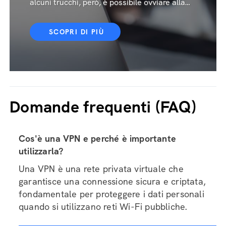
alcuni trucchi, però, è possibile ovviare alla
mancanza
SCOPRI DI PIÙ
Domande frequenti (FAQ)
Cos'è una VPN e perché è importante
utilizzarla?
Una VPN è una rete privata virtuale che
garantisce una connessione sicura e criptata,
fondamentale per proteggere i dati personali
quando si utilizzano reti Wi-Fi pubbliche.