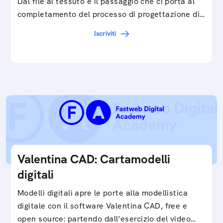
Dal file al tessuto è il passaggio che ci porta al
completamento del processo di progettazione di
cartamodelli digitali e parametrici.Approfondisci
Iscriviti
e…
Valentina CAD: Cartamodelli
digitali
Modelli digitali apre le porte alla modellistica
digitale con il software Valentina CAD, free e
open source: partendo dall’esercizio del video…