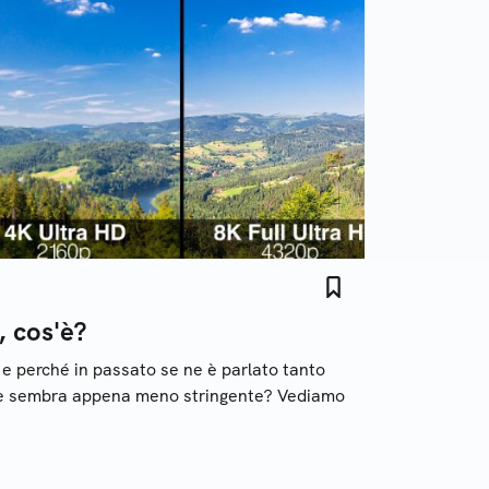
, cos'è?
, e perché in passato se ne è parlato tanto
ne sembra appena meno stringente? Vediamo