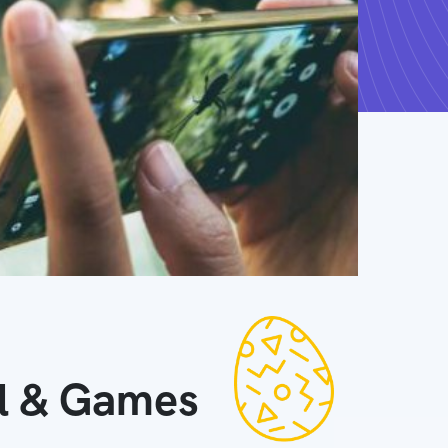
ll & Games