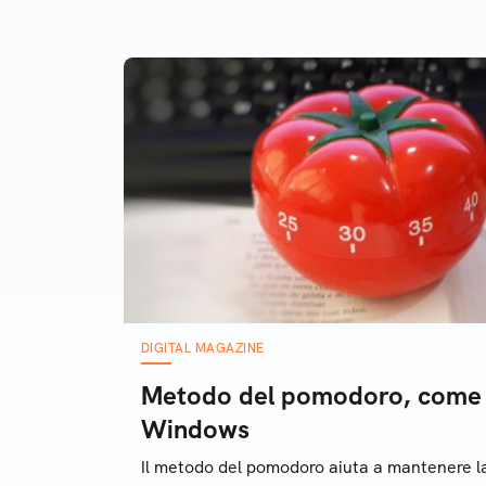
qual
DIGITAL MAGAZINE
Metodo del pomodoro, come a
Windows
Il metodo del pomodoro aiuta a mantenere l