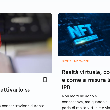
i impostazioni intervenire
DIGITAL MAGAZINE
Realtà virtuale, co
e come si misura l
IPD
ttivarlo su
Non molti ne sono a
conoscenza, ma quando si
a concentrazione durante
parla di realtà virtuale e vis