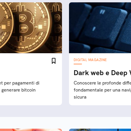
DIGITAL MAGAZINE
Dark web e Deep W
net per pagamenti di
Conoscere le profonde dif
e generare bitcoin
fondamentale per una navi
sicura