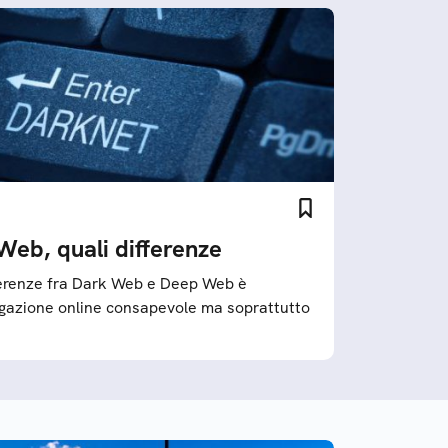
eb, quali differenze
ferenze fra Dark Web e Deep Web è
gazione online consapevole ma soprattutto