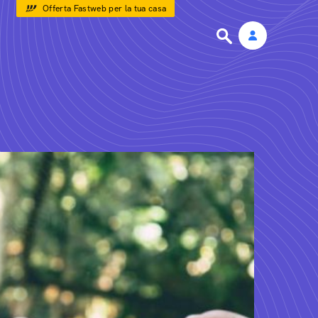
Offerta Fastweb per la tua casa