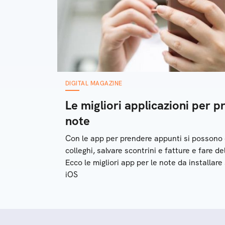
DIGITAL MAGAZINE
Le migliori applicazioni per 
note
Con le app per prendere appunti si possono c
colleghi, salvare scontrini e fatture e fare del
Ecco le migliori app per le note da installa
iOS