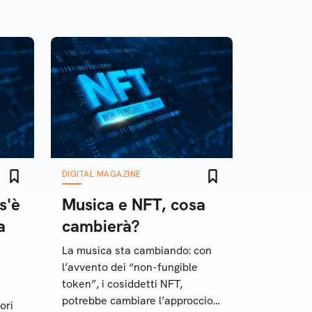
DIGITAL MAGAZINE
s'è
Musica e NFT, cosa
a
cambierà?
La musica sta cambiando: con
l’avvento dei “non-fungible
token”, i cosiddetti NFT,
potrebbe cambiare l’approccio
ori