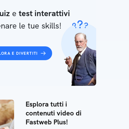
uiz
e
test interattivi
nare le tue skills!
LORA E DIVERTITI
Esplora tutti i
contenuti video di
Fastweb Plus!