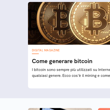
DIGITAL MAGAZINE
Come generare bitcoin
I bitcoin sono sempre più utilizzati su Inter
qualsiasi genere. Ecco cos'è il mining e com