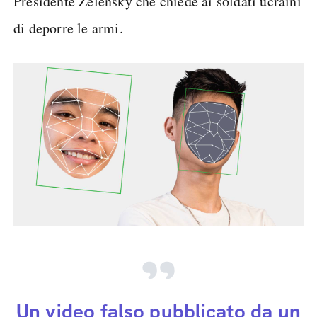
Presidente Zelensky che chiede ai soldati ucraini
di deporre le armi.
Un video falso pubblicato da un