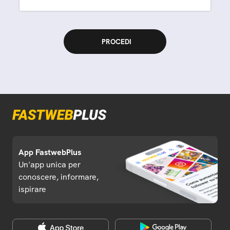
App FastwebPlus
Un'app unica per
conoscere, informare,
ispirare