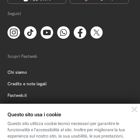
Seguici
Scopri Fastweb
Chi siamo
Credits e note legali
Fastweb.it
Formazione
Fastweb Digital Academy
STEP FuturAbility District