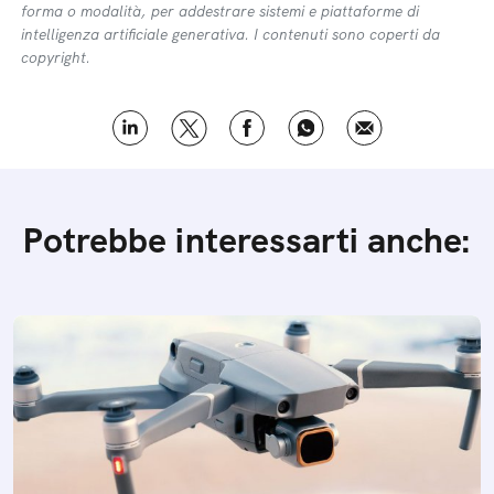
forma o modalità, per addestrare sistemi e piattaforme di
intelligenza artificiale generativa. I contenuti sono coperti da
copyright.
Potrebbe interessarti anche: