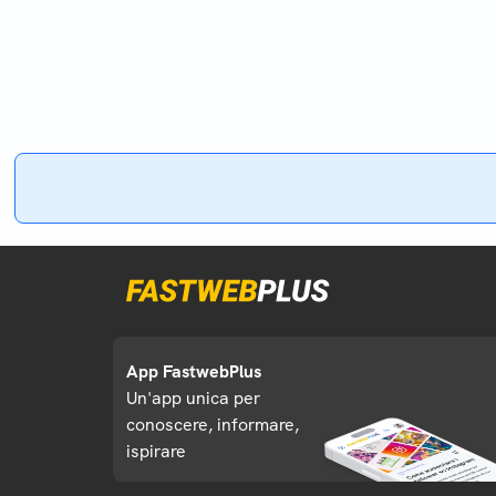
App FastwebPlus
Un'app unica per
conoscere, informare,
ispirare