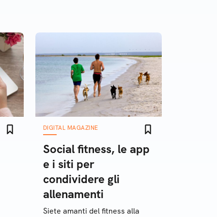
DIGITAL MAGAZINE
Social fitness, le app
e i siti per
condividere gli
allenamenti
Siete amanti del fitness alla