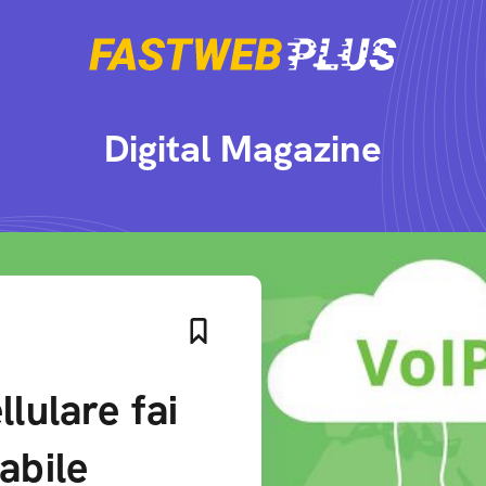
Digital Magazine
llulare fai
abile