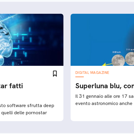
DIGITAL MAGAZINE
ar fatti
Superluna blu, com
Il 31 gennaio alle ore 17 s
evento astronomico anche in
sto software sfrutta deep
a quelli delle pornostar