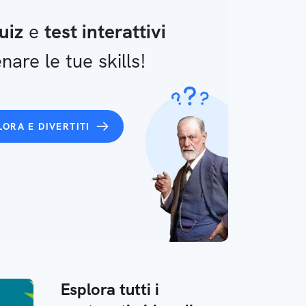
uiz
e
test interattivi
nare le tue skills!
LORA E DIVERTITI
Esplora tutti i