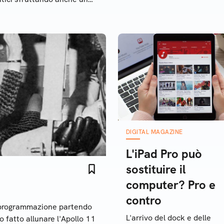
latore ospitato nel cloud
DIGITAL MAGAZINE
L'iPad Pro può
sostituire il
computer? Pro e
contro
a programmazione partendo
L'arrivo del dock e delle
o fatto allunare l'Apollo 11