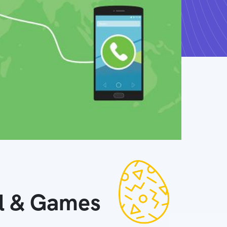
ll & Games