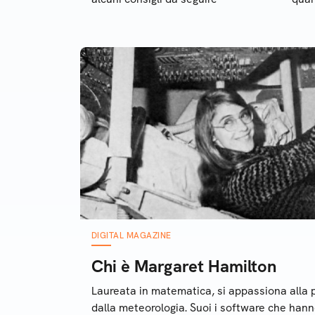
simu
DIGITAL MAGAZINE
Chi è Margaret Hamilton
Laureata in matematica, si appassiona all
dalla meteorologia. Suoi i software che hann