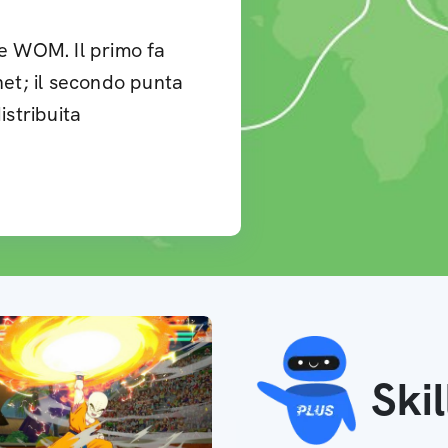
 e WOM. Il primo fa
net; il secondo punta
istribuita
Ski