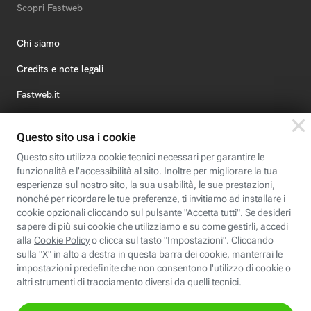
Scopri Fastweb
Chi siamo
Credits e note legali
Fastweb.it
Formazione
Fastweb Digital Academy
STEP FuturAbility District
Insieme, siamo futuro