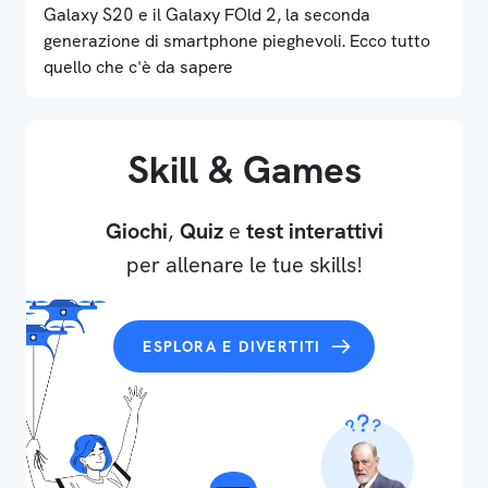
Galaxy S20 e il Galaxy FOld 2, la seconda
generazione di smartphone pieghevoli. Ecco tutto
quello che c'è da sapere
Skill & Games
Giochi
,
Quiz
e
test interattivi
per allenare le tue skills!
ESPLORA E DIVERTITI