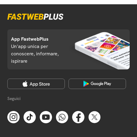
App FastwebPlus
Un'app unica per
conoscere, informare,
ispirare
Seguici