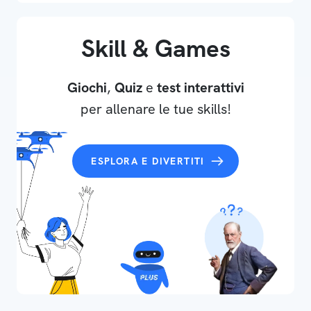
Skill & Games
Giochi
,
Quiz
e
test interattivi
per allenare le tue skills!
ESPLORA E DIVERTITI