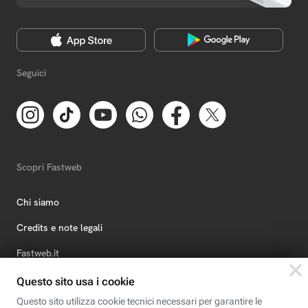
Seguici
Scopri Fastweb
Chi siamo
Credits e note legali
Fastweb.it
Formazione