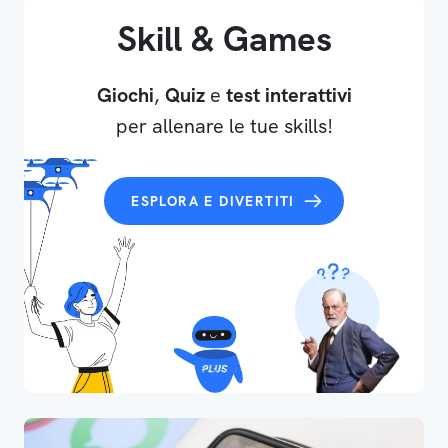
Skill & Games
Giochi
,
Quiz
e
test interattivi
per allenare le tue skills!
ESPLORA E DIVERTITI