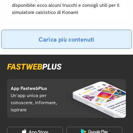
disponibile: ecco alcuni trucchi e consigli utili per il
simulatore calcistico di Konami
Carica più contenuti
App FastwebPlus
Un'app unica per
conoscere, informare,
ispirare