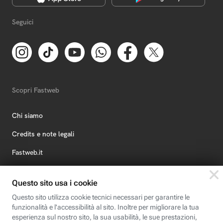
Seguici
Scopri Fastweb
Chi siamo
Credits e note legali
Fastweb.it
Formazione
Fastweb Digital Academy
STEP FuturAbility District