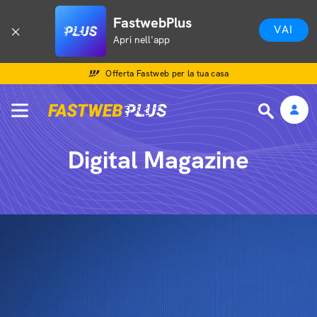
FastwebPlus
VAI
Apri nell'app
Offerta Fastweb per la tua casa
Digital Magazine