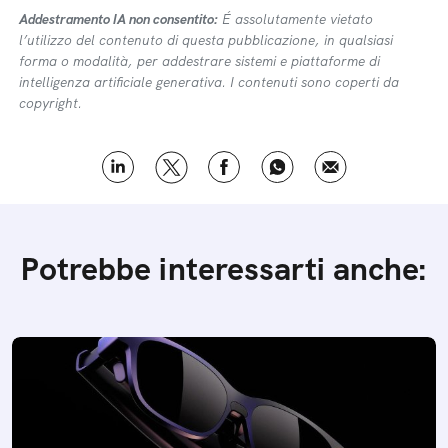
Addestramento IA non consentito:
É assolutamente vietato
l’utilizzo del contenuto di questa pubblicazione, in qualsiasi
forma o modalità, per addestrare sistemi e piattaforme di
intelligenza artificiale generativa. I contenuti sono coperti da
copyright.
Potrebbe interessarti anche: