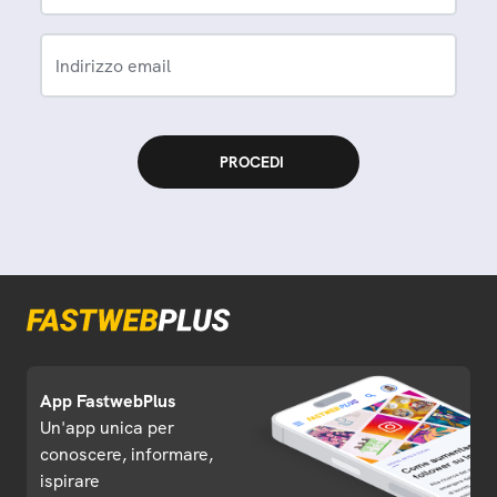
Indirizzo email
App FastwebPlus
Un'app unica per
conoscere, informare,
ispirare