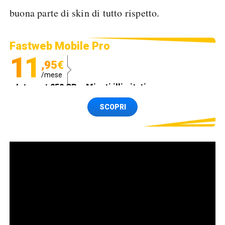
buona parte di skin di tutto rispetto.
Fastweb Mobile Pro
11
,95€
/mese
Internet 250 GB e Minuti illimitati
Spedizione SIM GRATIS
SCOPRI