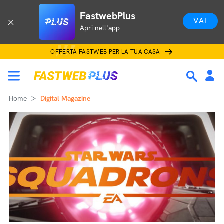
FastwebPlus
VAI
Apri nell'app
OFFERTA FASTWEB PER LA TUA CASA
Home
Digital Magazine