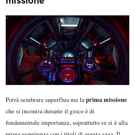
missione
prima missione
Potrà sembrare superflua ma la
che si incontra durante il gioco è di
fondamentale importanza, soprattutto se si è alla
prima esperienza con i titoli di questa saga. Il