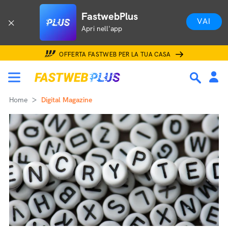
FastwebPlus
VAI
Apri nell'app
OFFERTA FASTWEB PER LA TUA CASA
Home
Digital Magazine