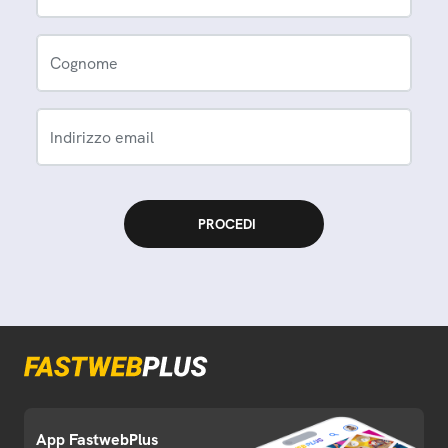
Cognome
Indirizzo email
App FastwebPlus