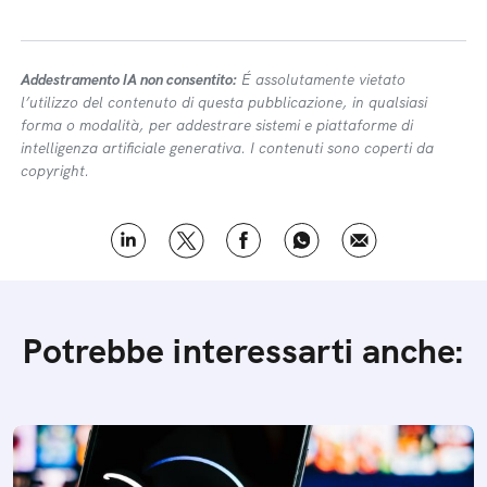
Addestramento IA non consentito:
É assolutamente vietato
l’utilizzo del contenuto di questa pubblicazione, in qualsiasi
forma o modalità, per addestrare sistemi e piattaforme di
intelligenza artificiale generativa. I contenuti sono coperti da
copyright.
Potrebbe interessarti anche: