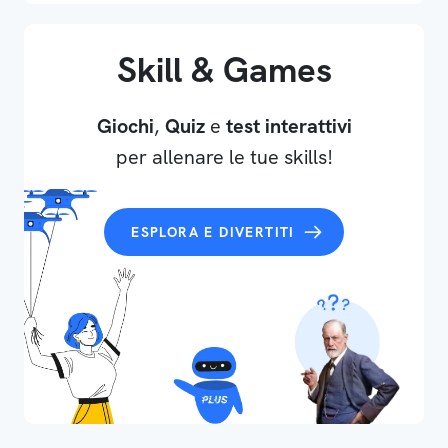
Skill & Games
Giochi
,
Quiz
e
test interattivi
per allenare le tue skills!
ESPLORA E DIVERTITI