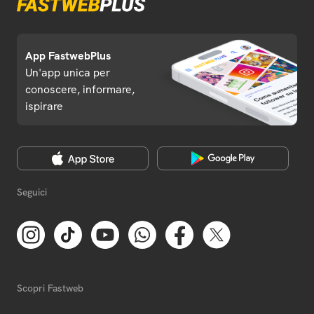
App FastwebPlus
Un'app unica per
conoscere, informare,
ispirare
Seguici
Scopri Fastweb