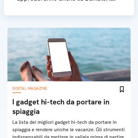
loro ruolo sul sito di dating
DIGITAL MAGAZINE
I gadget hi-tech da portare in
spiaggia
La lista dei migliori gadget hi-tech da portare in
spiaggia e rendere uniche le vacanze. Gli strumenti
indispensabili da mettere in valigia prima di partire