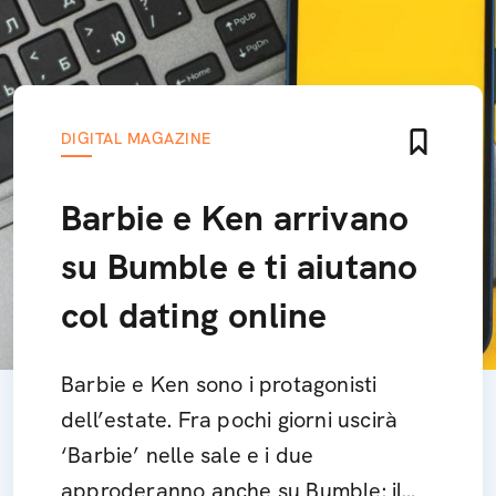
DIGITAL MAGAZINE
Barbie e Ken arrivano
su Bumble e ti aiutano
col dating online
Barbie e Ken sono i protagonisti
dell’estate. Fra pochi giorni uscirà
‘Barbie’ nelle sale e i due
approderanno anche su Bumble: il