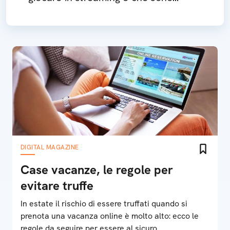
pronti a rivoluzione il settore
DIGITAL MAGAZINE
Case vacanze, le regole per
evitare truffe
In estate il rischio di essere truffati quando si
prenota una vacanza online è molto alto: ecco le
regole da seguire per essere al sicuro