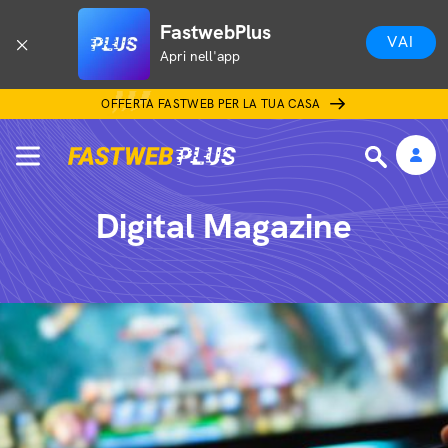
FastwebPlus
VAI
Apri nell'app
OFFERTA FASTWEB PER LA TUA CASA
Digital Magazine