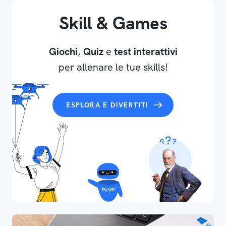
Skill & Games
Giochi
,
Quiz
e
test interattivi
per allenare le tue skills!
ESPLORA E DIVERTITI