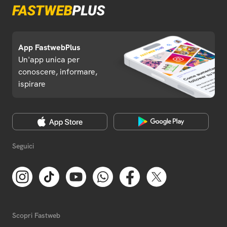
App FastwebPlus
Un'app unica per
conoscere, informare,
ispirare
Seguici
Scopri Fastweb