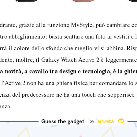
adrante, grazie alla funzione MyStyle, può cambiare co
tro abbigliamento: basta scattare una foto ai vestiti e 
rrà il colore dello sfondo che meglio vi si abbina. Ris
dente, inoltre, il Galaxy Watch Active 2 è leggermente
ra novità, a cavallo tra design e tecnologia, è la ghie
 l'Active 2 non ha una ghiera fisica per comandare lo
renza del predecessore ne ha una touch che sopperisce 
nza.
Guess the gadget
by
FastwebAI