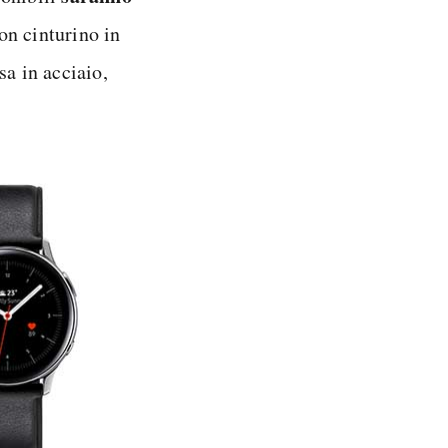
on cinturino in
sa in acciaio,