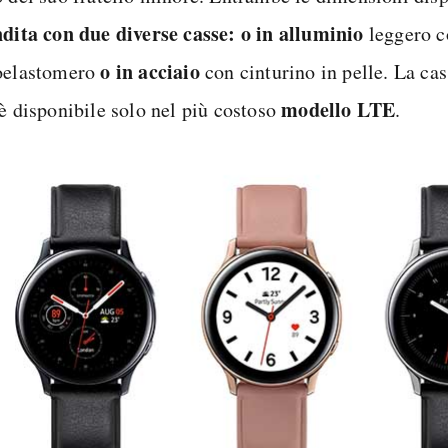
ndita con due diverse casse: o in alluminio
leggero c
o in acciaio
oelastomero
con cinturino in pelle. La cas
modello LTE
 è disponibile solo nel più costoso
.