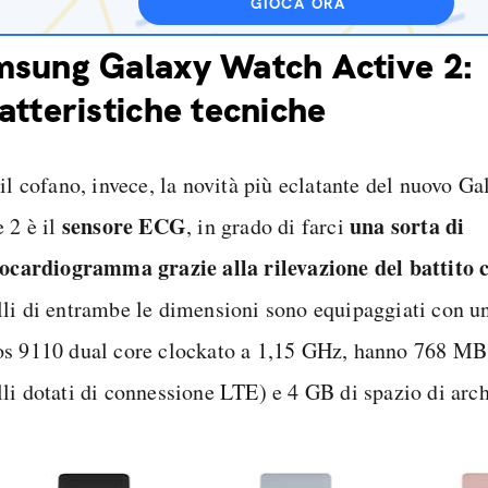
GIOCA ORA
sung Galaxy Watch Active 2:
atteristiche tecniche
 il cofano, invece, la novità più eclatante del nuovo G
sensore ECG
una sorta di
 2 è il
, in grado di farci
rocardiogramma grazie alla rilevazione del battito 
li di entrambe le dimensioni sono equipaggiati con u
s 9110 dual core clockato a 1,15 GHz, hanno 768 MB
li dotati di connessione LTE) e 4 GB di spazio di arch