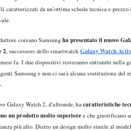
li caratterizzati da un'ottima scheda tecnica e prezzo 
vale.
ha presentato il nuovo Ga
oduttore coreano Samsung
e 2
Galaxy Watch Acti
, successore dello smartwatch
i mesi fa. I due dispositivi resteranno entrambi nella 
ligenti Samsung e non ci sarà alcuna sostituzione del 
.
caratteristiche tec
ovo Galaxy Watch 2, d'altronde, ha
no un prodotto molto superiore
e che giustificano 
tanza più alto. Dietro un design molto simile al model