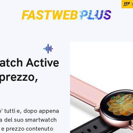
atch Active
 prezzo,
' tutti e, dopo appena
ata del suo smartwatch
ti e prezzo contenuto