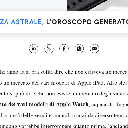
NZA ASTRALE
, L'OROSCOPO GENERATO
e anno fa si era soliti dire che non esisteva un mercat
o un mercato dei vari modelli di Apple iPad. Allo ste
to si può dire che non esiste un mercato degli smar
to dei vari modelli di Apple Watch
, capaci di "fago
ella metà delle vendite annuali ormai da diverso tem
amsung vorrebbe interrompere quanto prima, lanciand