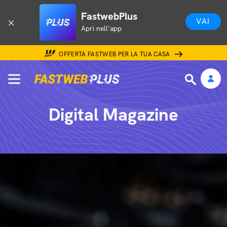
FastwebPlus
VAI
Apri nell'app
OFFERTA FASTWEB PER LA TUA CASA
Digital Magazine