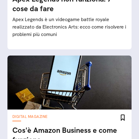
cose da fare
Apex Legends è un videogame battle royale
realizzato da Electronics Arts: ecco come risolvere i
problemi più comuni
DIGITAL MAGAZINE
Cos'è Amazon Business e come