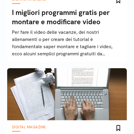
I migliori programmi gratis per
montare e modificare video
Per fare il video delle vacanze, dei nostri
allenamenti o per creare dei tutorial è
fondamentale saper montare e tagliare i video,
ecco alcuni semplici programmi gratuiti da
utilizzare sui nostri computer per avere successo
con i video online
DIGITAL MAGAZINE