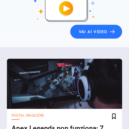
VAI AI VIDEO
DIGITAL MAGAZINE
Apex Legends non funziona: 7