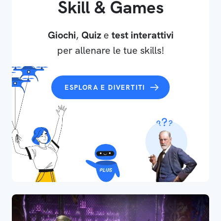
Skill & Games
Giochi
,
Quiz
e
test interattivi
per allenare le tue skills!
ESPLORA E DIVERTITI