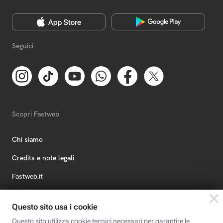
Seguici
Scopri Fastweb
Chi siamo
Credits e note legali
Fastweb.it
Formazione
Fastweb Digital Academy